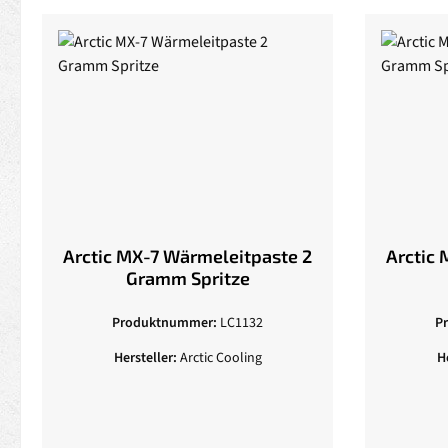
Arctic MX-7 Wärmeleitpaste 2
Arctic 
Gramm Spritze
Produktnummer:
LC1132
P
Hersteller:
Arctic Cooling
H