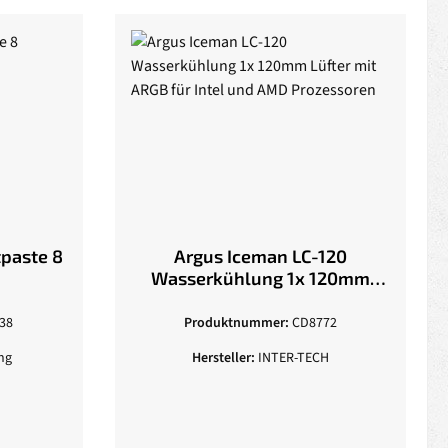
paste 8
Argus Iceman LC-120
Wasserkühlung 1x 120mm
Lüfter mit ARGB für Intel und
AMD Prozessoren
38
Produktnummer:
CD8772
ng
Hersteller:
INTER-TECH