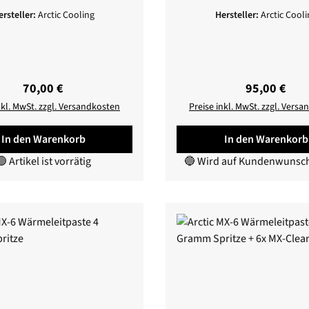
Lüfter
ersteller:
Arctic Cooling
Hersteller:
Arctic Cooli
Regulärer Preis:
Regulärer Pr
70,00 €
95,00 €
nkl. MwSt. zzgl. Versandkosten
Preise inkl. MwSt. zzgl. Vers
In den Warenkorb
In den Warenkorb
 Artikel ist vorrätig
🔵 Wird auf Kundenwunsch 