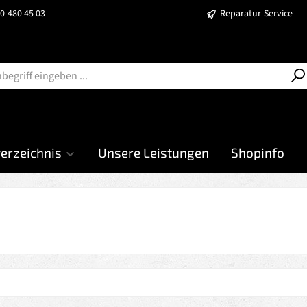
40-480 45 03
Reparatur-Service
verzeichnis
Unsere Leistungen
Shopinfo