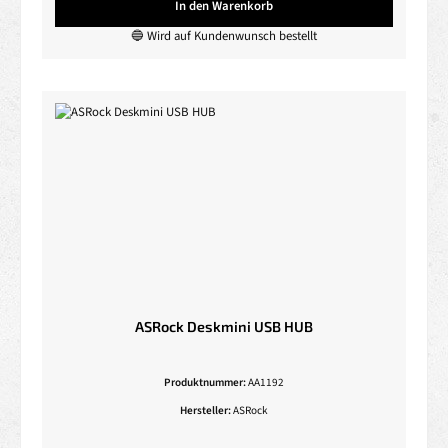
In den Warenkorb
🔵 Wird auf Kundenwunsch bestellt
ASRock Deskmini USB HUB
Produktnummer:
AA1192
Hersteller:
ASRock