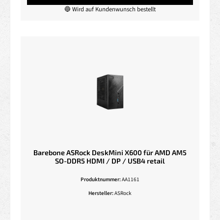
🔵 Wird auf Kundenwunsch bestellt
Barebone ASRock DeskMini X600 für AMD AM5
SO-DDR5 HDMI / DP / USB4 retail
Produktnummer:
AA1161
Hersteller:
ASRock