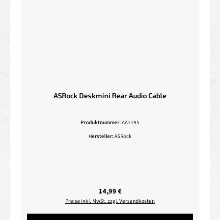
ASRock Deskmini Rear Audio Cable
Produktnummer:
AA1195
Hersteller:
ASRock
Regulärer Preis:
14,99 €
Preise inkl. MwSt. zzgl. Versandkosten