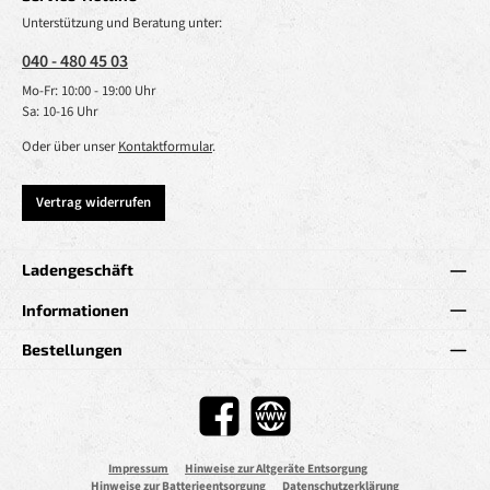
Unterstützung und Beratung unter:
040 - 480 45 03
Mo-Fr: 10:00 - 19:00 Uhr
Sa: 10-16 Uhr
Oder über unser
Kontaktformular
.
Vertrag widerrufen
Ladengeschäft
Informationen
Bestellungen
Facebook
Website
Impressum
Hinweise zur Altgeräte Entsorgung
Hinweise zur Batterieentsorgung
Datenschutzerklärung