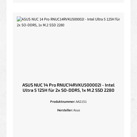
ASUS NUC 14 Pro RNUC14RVKU500002I - Intel
Ultra 5 125H für 2x SO-DDR5, 1x M.2 SSD 2280
Produktnummer:
AA2151
Hersteller:
Asus