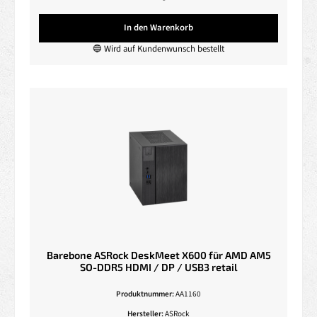
In den Warenkorb
🔵 Wird auf Kundenwunsch bestellt
Barebone ASRock DeskMeet X600 für AMD AM5
SO-DDR5 HDMI / DP / USB3 retail
Produktnummer:
AA1160
Hersteller:
ASRock