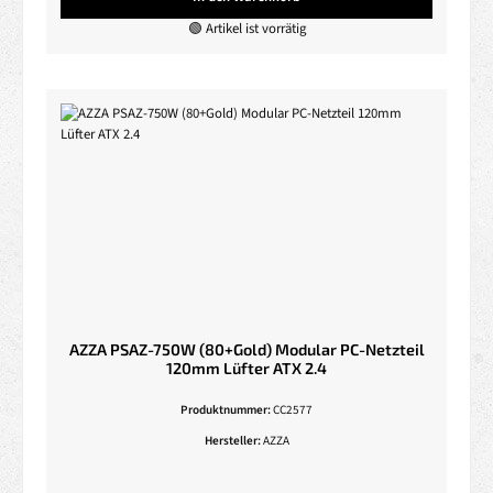
🟢 Artikel ist vorrätig
AZZA PSAZ-750W (80+Gold) Modular PC-Netzteil
120mm Lüfter ATX 2.4
Produktnummer:
CC2577
Hersteller:
AZZA