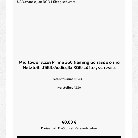
Miditower AzzA Prime 360 Gaming Gehäuse ohne
Netzteil, USB3/Audio, 3x RGB-Lüfter, schwarz
Produktnummer:
CA3736
Hersteller:
AZZA
Regulärer Preis:
60,00 €
Preise inkl. MwSt. zzgl. Versandkosten