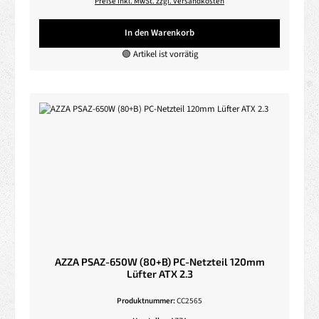
Preise inkl. MwSt. zzgl. Versandkosten
In den Warenkorb
🟢 Artikel ist vorrätig
AZZA PSAZ-650W (80+B) PC-Netzteil 120mm
Lüfter ATX 2.3
Produktnummer:
CC2565