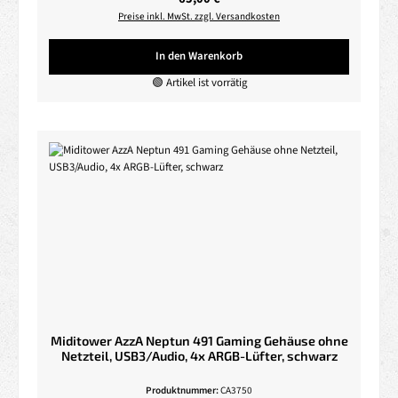
Preise inkl. MwSt. zzgl. Versandkosten
In den Warenkorb
🟢 Artikel ist vorrätig
Miditower AzzA Neptun 491 Gaming Gehäuse ohne
Netzteil, USB3/Audio, 4x ARGB-Lüfter, schwarz
Produktnummer:
CA3750