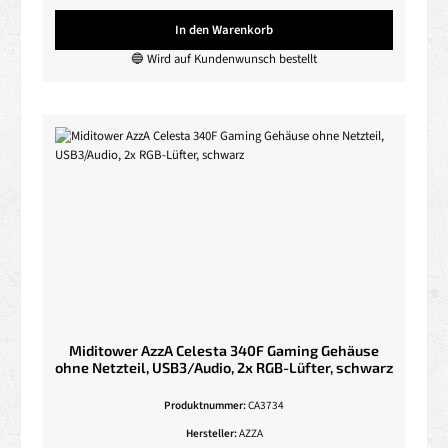
In den Warenkorb
🔵 Wird auf Kundenwunsch bestellt
Miditower AzzA Celesta 340F Gaming Gehäuse
ohne Netzteil, USB3/Audio, 2x RGB-Lüfter, schwarz
Produktnummer:
CA3734
Hersteller:
AZZA