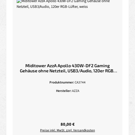
Miditower AzzA Apollo 430W-DF2 Gaming
Gehäuse ohne Netzteil, USB3/Audio, 120er RGB-
Lüfter, weiss
Produktnummer:
CA3744
Hersteller:
AZZA
Regulärer Preis:
80,00 €
Preise inkl. MwSt. zzgl. Versandkosten