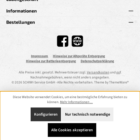
Informationen
Bestellungen
Facebook
Website
Impressum
Hinweise zur Altgeräte Entsorgung
Hinweise zur Batterieentsorgung
Datenschutzerklärung
Alle Preise inkl. gesetzl. Mehrwertsteuer zzgl.
Versandkosten
und ggf.
Nachnahmegebühren, wenn nicht anders angegeben.
© 2026 SCHIWI-Service GmbH - Alle Rechte vorbehalten. Theme by
ThemeWare®
Diese Website verwendet Cookies, um eine bestmögliche Erfahrung bieten zu
können.
Mehr Informationen ...
Konfigurieren
Nur technisch notwendige
Alle Cookies akzeptieren