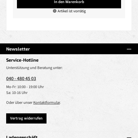
In den Warenkorb
🟢 Artikel ist vorrätig
Newsletter
Service-Hotline
Unterstützung und Beratung unter:
040 - 480 45 03
Mo-Fr: 10:00 - 19:00 Uhr
Sa: 10-16 Uhr
Oder über unser
Kontaktformular
.
Vertrag widerrufen
Ladengeschäft