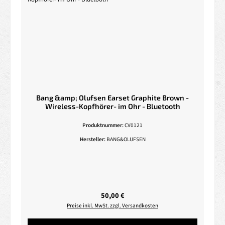
Bang &amp; Olufsen Earset Graphite Brown -
Wireless-Kopfhörer- im Ohr - Bluetooth
Produktnummer:
CV0121
Hersteller:
BANG&OLUFSEN
Regulärer Preis:
50,00 €
Preise inkl. MwSt. zzgl. Versandkosten