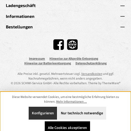
Ladengeschäft
Informationen
Bestellungen
Facebook
Website
Impressum
Hinweise zur Altgeräte Entsorgung
Hinweise zur Batterieentsorgung
Datenschutzerklärung
Alle Preise inkl. gesetzl. Mehrwertsteuer zzgl.
Versandkosten
und ggf.
Nachnahmegebühren, wenn nicht anders angegeben.
© 2026 SCHIWI-Service GmbH - Alle Rechte vorbehalten. Theme by
ThemeWare®
Diese Website verwendet Cookies, um eine bestmögliche Erfahrung bieten zu
können.
Mehr Informationen ...
Konfigurieren
Nur technisch notwendige
Alle Cookies akzeptieren