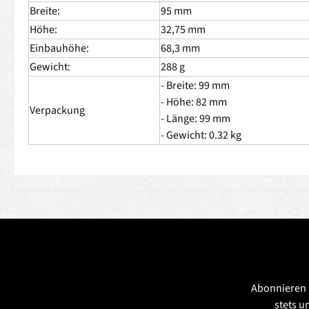
Breite:
95 mm
Höhe:
32,75 mm
Einbauhöhe:
68,3 mm
Gewicht:
288 g
- Breite: 99 mm
- Höhe: 82 mm
Verpackung
- Länge: 99 mm
- Gewicht: 0.32 kg
Abonnieren 
stets u