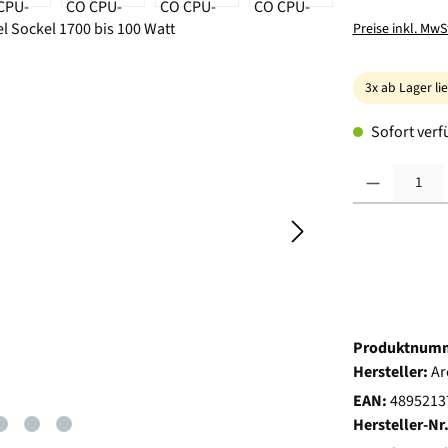
Preise inkl. MwS
3x ab Lager li
Sofort verfü
Produkt Anzahl:
Produktnum
Hersteller:
Ar
EAN:
4895213
Hersteller-Nr