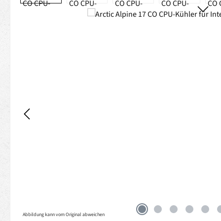
Abbildung kann vom Original abweichen