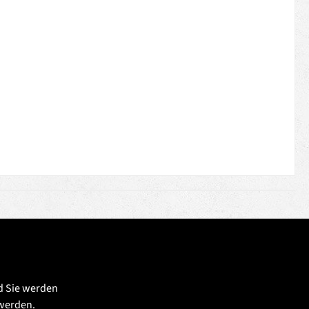
d Sie werden
 werden.