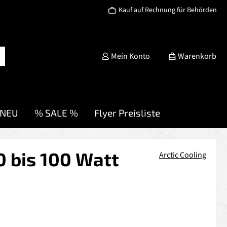
Kauf auf Rechnung für Behörden
Mein Konto
Warenkorb
NEU
% SALE %
Flyer Preisliste
00 bis 100 Watt
Arctic Cooling
s: