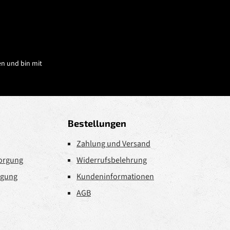
n und bin mit
Bestellungen
Zahlung und Versand
sorgung
Widerrufsbelehrung
rgung
Kundeninformationen
AGB