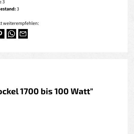
:
3
Bestand:
3
t weiterempfehlen:
ockel 1700 bis 100 Watt"