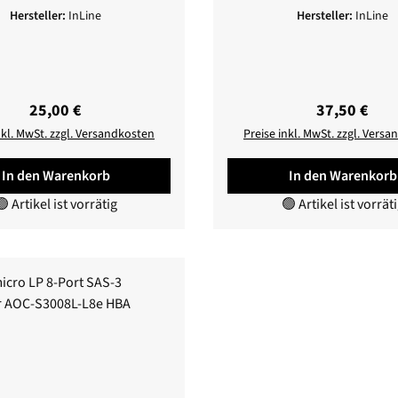
Hersteller:
InLine
Hersteller:
InLine
Regulärer Preis:
Regulärer Pr
25,00 €
37,50 €
nkl. MwSt. zzgl. Versandkosten
Preise inkl. MwSt. zzgl. Vers
In den Warenkorb
In den Warenkorb
 Artikel ist vorrätig
🟢 Artikel ist vorrät