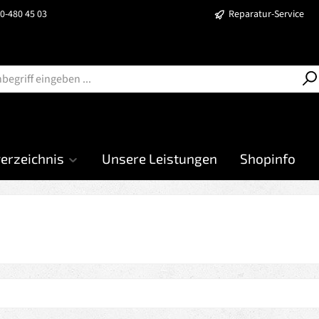
40-480 45 03
Reparatur-Service
verzeichnis
Unsere Leistungen
Shopinfo