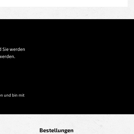
d Sie werden
 werden.
n und bin mit
Bestellungen