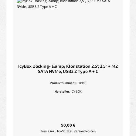
IcyBox Docking- &amp; Klonstation 2,5", 3,5" + M2
SATA NVMe, USB3.2 Type A + C
Produktnummer:
DE8983
Hersteller:
ICY BOX
Regulärer Preis:
50,00 €
Preise inkl. MwSt. zzgl. Versandkosten