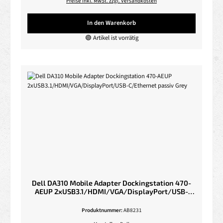
Preise inkl. MwSt. zzgl. Versandkosten
In den Warenkorb
🟢 Artikel ist vorrätig
Dell DA310 Mobile Adapter Dockingstation 470-
AEUP 2xUSB3.1/HDMI/VGA/DisplayPort/USB-
C/Ethernet passiv Grey
Produktnummer:
AB8231