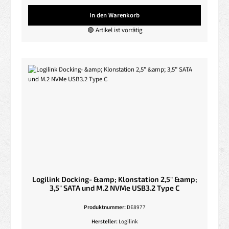
In den Warenkorb
🟢 Artikel ist vorrätig
Logilink Docking- &amp; Klonstation 2,5" &amp;
3,5" SATA und M.2 NVMe USB3.2 Type C
Produktnummer:
DE8977
Hersteller:
Logilink