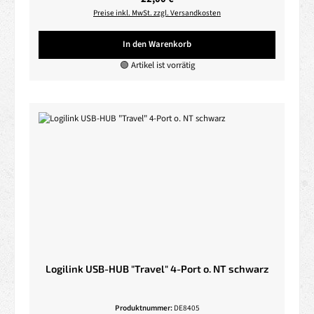
Preise inkl. MwSt. zzgl. Versandkosten
In den Warenkorb
🟢 Artikel ist vorrätig
Logilink USB-HUB "Travel" 4-Port o. NT schwarz
Produktnummer:
DE8405