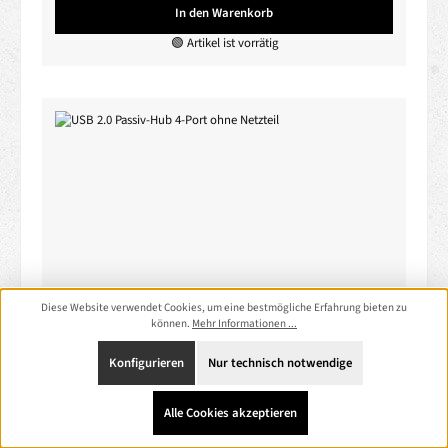
In den Warenkorb
🟢 Artikel ist vorrätig
Diese Website verwendet Cookies, um eine bestmögliche Erfahrung bieten zu
können.
Mehr Informationen ...
USB 2.0 Passiv-Hub 4-Port ohne Netzteil
Konfigurieren
Nur technisch notwendige
Produktnummer:
DE8404
Alle Cookies akzeptieren