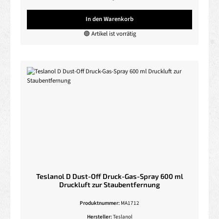
In den Warenkorb
🟢 Artikel ist vorrätig
Teslanol D Dust-Off Druck-Gas-Spray 600 ml
Druckluft zur Staubentfernung
Produktnummer:
MA1712
Hersteller:
Teslanol