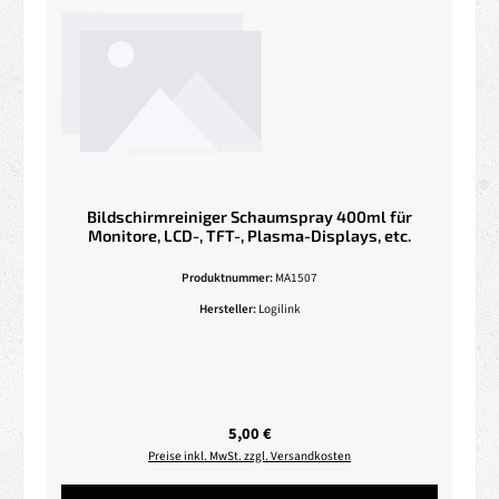
Bildschirmreiniger Schaumspray 400ml für
Monitore, LCD-, TFT-, Plasma-Displays, etc.
Produktnummer:
MA1507
Hersteller:
Logilink
Regulärer Preis:
5,00 €
Preise inkl. MwSt. zzgl. Versandkosten