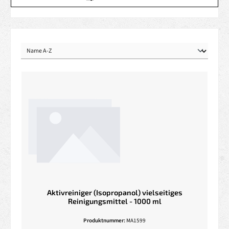
Aktivreiniger (Isopropanol) vielseitiges
Reinigungsmittel - 1000 ml
Produktnummer:
MA1599