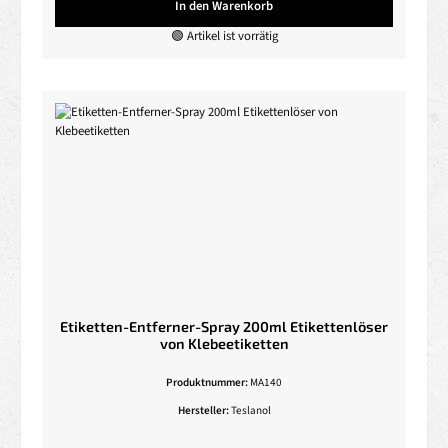
In den Warenkorb
🟢 Artikel ist vorrätig
Etiketten-Entferner-Spray 200ml Etikettenlöser
von Klebeetiketten
Produktnummer:
MA140
Hersteller:
Teslanol