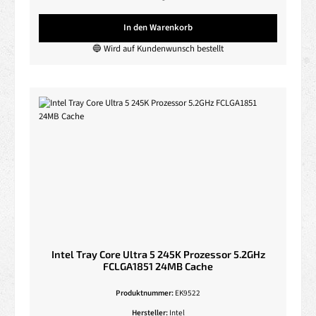
In den Warenkorb
🔵 Wird auf Kundenwunsch bestellt
Intel Tray Core Ultra 5 245K Prozessor 5.2GHz
FCLGA1851 24MB Cache
Produktnummer:
EK9522
Hersteller:
Intel