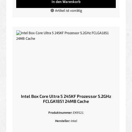
In den Warenkorb
🟢 Artikel ist vorrätig
Intel Box Core Ultra 5 245KF Prozessor 5.2GHz
FCLGA1851 24MB Cache
Produktnummer:
EK9521
Hersteller:
Intel