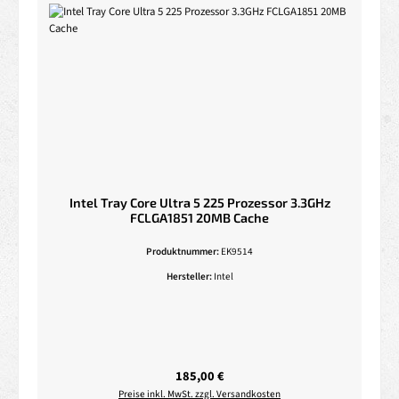
Intel Tray Core Ultra 5 225 Prozessor 3.3GHz
FCLGA1851 20MB Cache
Produktnummer:
EK9514
Hersteller:
Intel
Regulärer Preis:
185,00 €
Preise inkl. MwSt. zzgl. Versandkosten