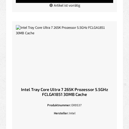
🟢 Artikel ist vorrätig
Intel Tray Core Ultra 7 265K Prozessor 5.5GHz
FCLGA1851 30MB Cache
Produktnummer:
EK9537
Hersteller:
Intel