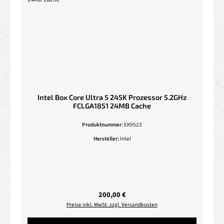
Intel Box Core Ultra 5 245K Prozessor 5.2GHz
FCLGA1851 24MB Cache
Produktnummer:
EK9523
Hersteller:
Intel
Regulärer Preis:
200,00 €
Preise inkl. MwSt. zzgl. Versandkosten