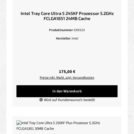
Intel Tray Core Ultra 5 245KF Prozessor 5.2GHz
FCLGA1851 24MB Cache
Produktnummer:
EK9520
Hersteller:
Intel
Regulärer Preis:
175,00 €
Preise inkl. MwSt. zzgl. Versandkosten
In den Warenkorb
🔵 Wird auf Kundenwunsch bestellt