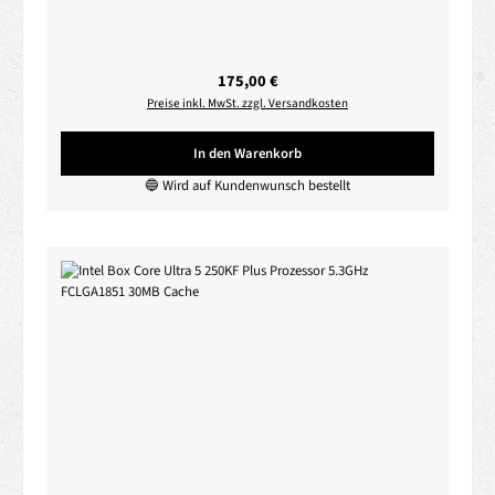
Regulärer Preis:
175,00 €
Preise inkl. MwSt. zzgl. Versandkosten
In den Warenkorb
🔵 Wird auf Kundenwunsch bestellt