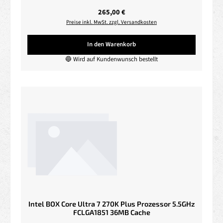
Regulärer Preis:
265,00 €
Preise inkl. MwSt. zzgl. Versandkosten
In den Warenkorb
🔵 Wird auf Kundenwunsch bestellt
Intel BOX Core Ultra 7 270K Plus Prozessor 5.5GHz
FCLGA1851 36MB Cache