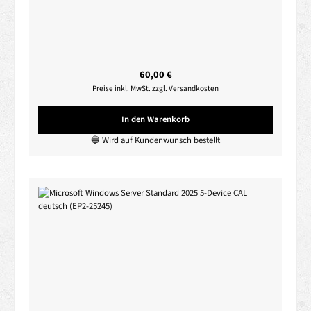
Regulärer Preis:
60,00 €
Preise inkl. MwSt. zzgl. Versandkosten
In den Warenkorb
🔵 Wird auf Kundenwunsch bestellt