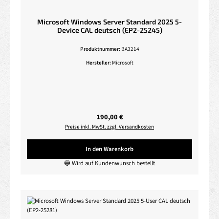
Microsoft Windows Server Standard 2025 5-
Device CAL deutsch (EP2-25245)
Produktnummer:
BA3214
Hersteller:
Microsoft
Regulärer Preis:
190,00 €
Preise inkl. MwSt. zzgl. Versandkosten
In den Warenkorb
🔵 Wird auf Kundenwunsch bestellt