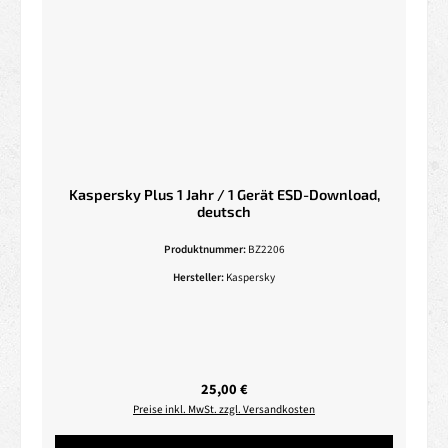
Kaspersky Plus 1 Jahr / 1 Gerät ESD-Download,
deutsch
Produktnummer:
BZ2206
Hersteller:
Kaspersky
Regulärer Preis:
25,00 €
Preise inkl. MwSt. zzgl. Versandkosten