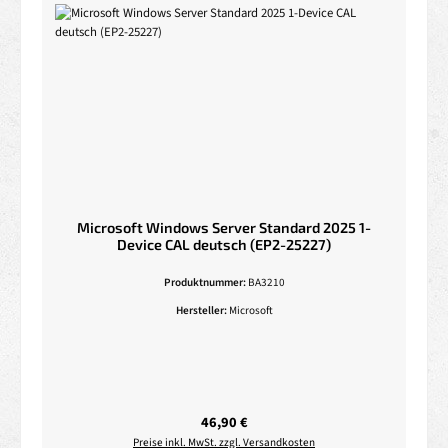
Microsoft Windows Server Standard 2025 1-
Device CAL deutsch (EP2-25227)
Produktnummer:
BA3210
Hersteller:
Microsoft
Regulärer Preis:
46,90 €
Preise inkl. MwSt. zzgl. Versandkosten