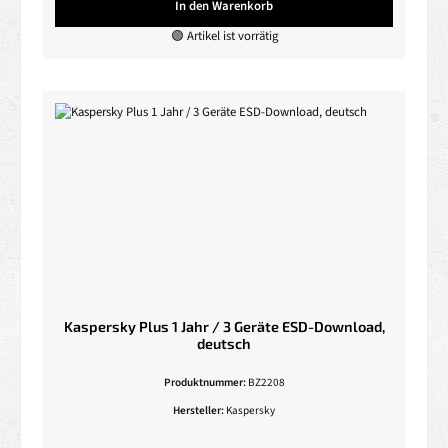
In den Warenkorb
🟢 Artikel ist vorrätig
Kaspersky Plus 1 Jahr / 3 Geräte ESD-Download,
deutsch
Produktnummer:
BZ2208
Hersteller:
Kaspersky