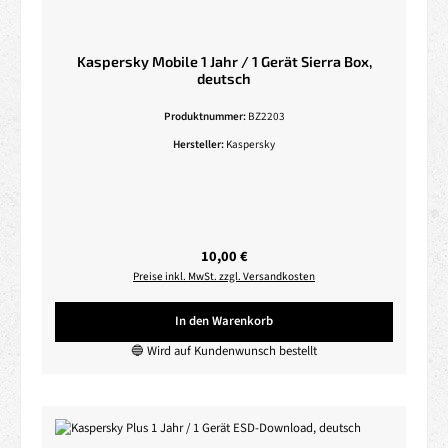
Kaspersky Mobile 1 Jahr / 1 Gerät Sierra Box,
deutsch
Produktnummer:
BZ2203
Hersteller:
Kaspersky
Regulärer Preis:
10,00 €
Preise inkl. MwSt. zzgl. Versandkosten
In den Warenkorb
🔵 Wird auf Kundenwunsch bestellt