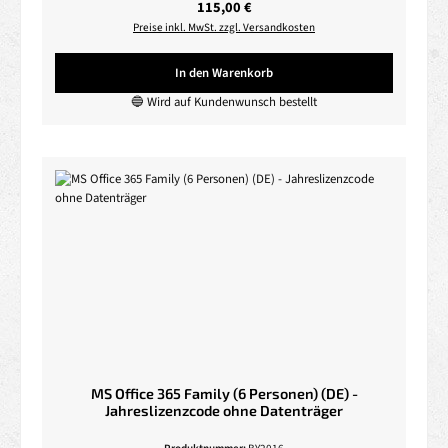
Regulärer Preis:
115,00 €
Preise inkl. MwSt. zzgl. Versandkosten
In den Warenkorb
🔵 Wird auf Kundenwunsch bestellt
MS Office 365 Family (6 Personen) (DE) -
Jahreslizenzcode ohne Datenträger