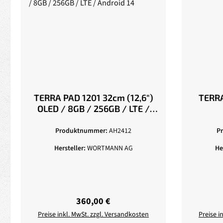
TERRA PAD 1201 32cm (12,6")
TERR
OLED / 8GB / 256GB / LTE /
Android 14
Produktnummer:
AH2412
P
Hersteller:
WORTMANN AG
He
Regulärer Preis:
360,00 €
Preise inkl. MwSt. zzgl. Versandkosten
Preise i