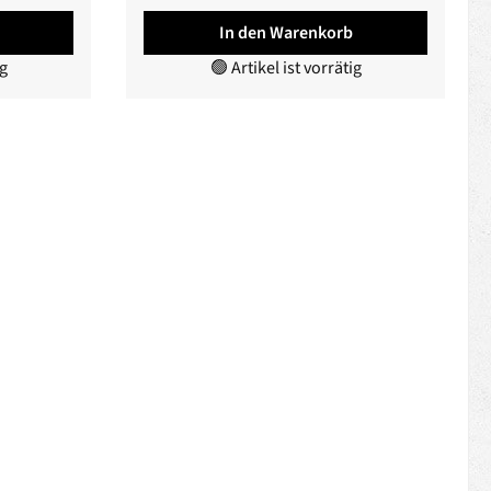
In den Warenkorb
ig
🟢 Artikel ist vorrätig