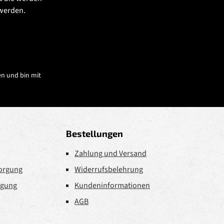
 werden.
n und bin mit
Bestellungen
Zahlung und Versand
sorgung
Widerrufsbelehrung
rgung
Kundeninformationen
AGB