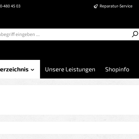
40-480 45 03
Reparatur-Service
erzeichnis
Unsere Leistungen
Shopinfo