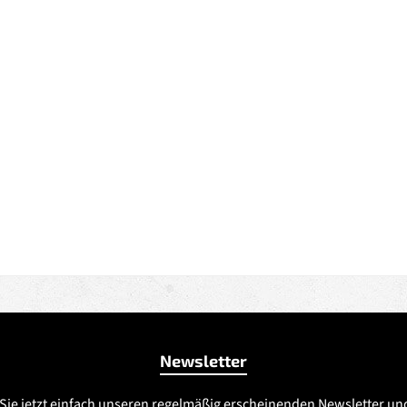
Newsletter
Sie jetzt einfach unseren regelmäßig erscheinenden Newsletter un