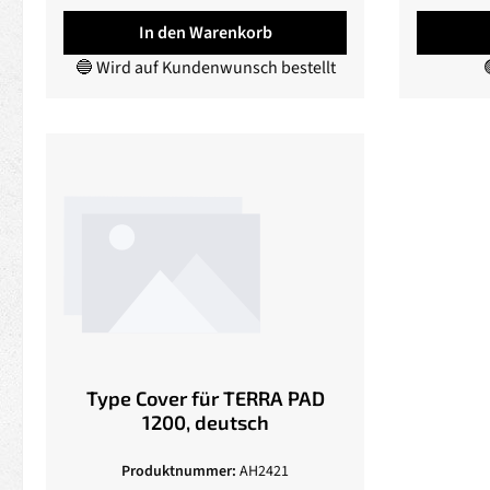
In den Warenkorb
🔵 Wird auf Kundenwunsch bestellt

Type Cover für TERRA PAD
1200, deutsch
Produktnummer:
AH2421