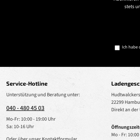
stets u
Ich habe 
Service-Hotline
Ladengesc
Unterstützung und Beratung unter:
Hudtwalckerst
22299 Hambu
040 - 480 45 03
Direkt an der
Mo-Fr: 10:00 - 19:00 Uhr
Sa: 10-16 Uhr
Öffnungszeit
Mo - Fr: 10:00
Oder über unser
Kontaktformular
.