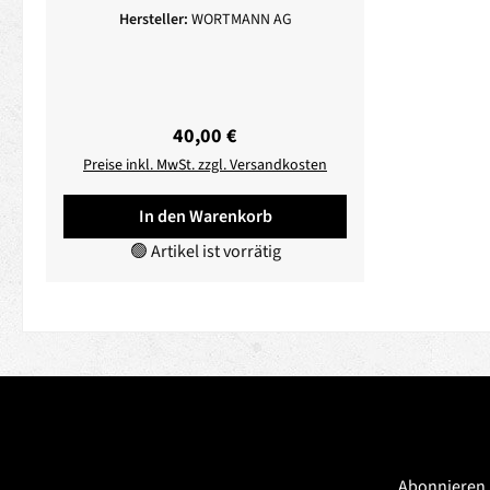
Hersteller:
WORTMANN AG
Regulärer Preis:
40,00 €
Preise inkl. MwSt. zzgl. Versandkosten
In den Warenkorb
🟢 Artikel ist vorrätig
Abonnieren 