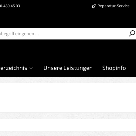
40-480 45 03
Reparatur-Service
verzeichnis
Unsere Leistungen
Shopinfo