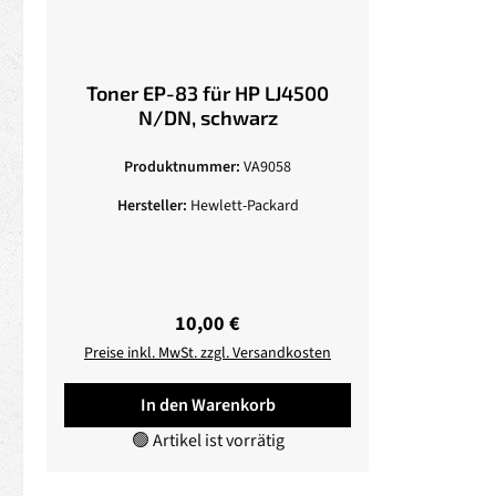
Toner EP-83 für HP LJ4500
N/DN, schwarz
Produktnummer:
VA9058
Hersteller:
Hewlett-Packard
Regulärer Preis:
10,00 €
Preise inkl. MwSt. zzgl. Versandkosten
In den Warenkorb
🟢 Artikel ist vorrätig