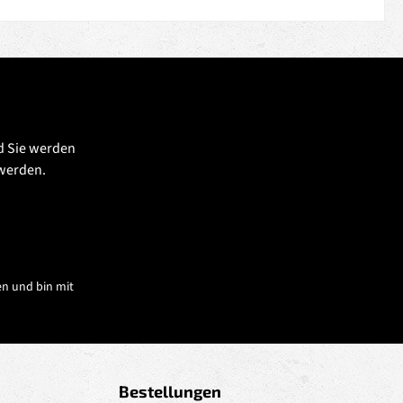
d Sie werden
 werden.
n und bin mit
Bestellungen