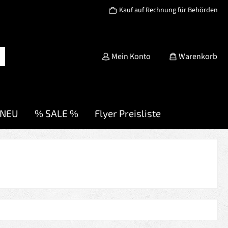
Kauf auf Rechnung für Behörden
Mein Konto
Warenkorb
NEU
% SALE %
Flyer Preisliste