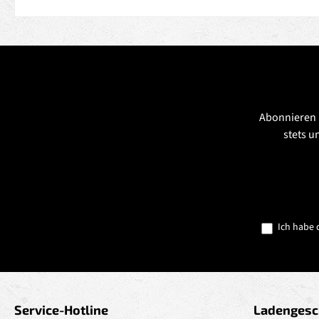
Abonnieren 
stets u
Ich habe 
Service-Hotline
Ladengesc