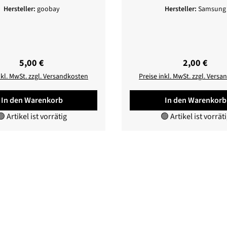
Hersteller:
goobay
Hersteller:
Samsung
Regulärer Preis:
Regulärer P
5,00 €
2,00 €
nkl. MwSt. zzgl. Versandkosten
Preise inkl. MwSt. zzgl. Vers
In den Warenkorb
In den Warenkorb
 Artikel ist vorrätig
🟢 Artikel ist vorrät