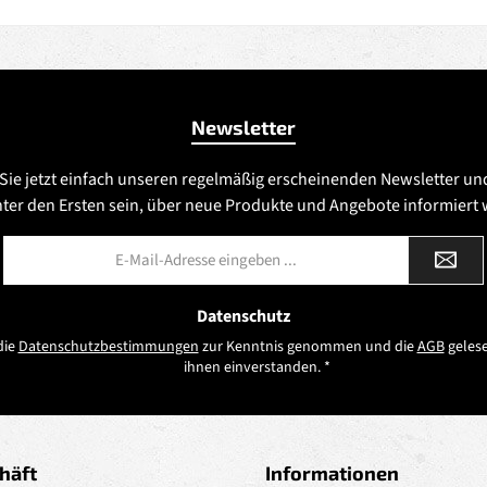
Newsletter
Sie jetzt einfach unseren regelmäßig erscheinenden Newsletter un
nter den Ersten sein, über neue Produkte und Angebote informiert
E-
Mail-
Adresse
*
Datenschutz
die
Datenschutzbestimmungen
zur Kenntnis genommen und die
AGB
gelese
ihnen einverstanden.
*
häft
Informationen