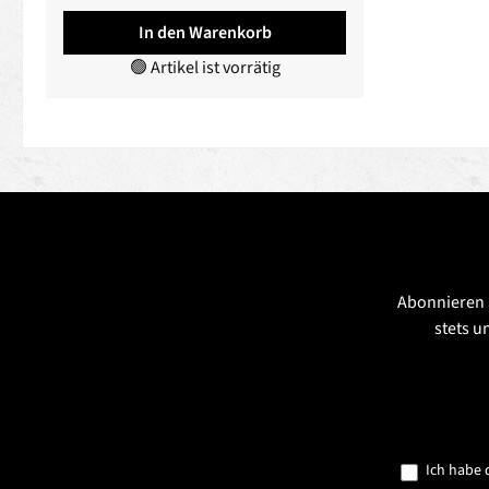
In den Warenkorb
🟢 Artikel ist vorrätig
Abonnieren 
stets u
Ich habe 