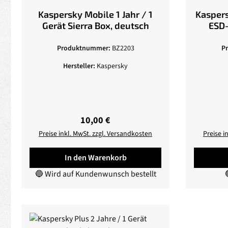
Kaspersky Mobile 1 Jahr / 1
Kaspersky Plus 
Gerät Sierra Box, deutsch
ESD
Produktnummer:
BZ2203
P
Hersteller:
Kaspersky
Regulärer Preis:
10,00 €
Preise inkl. MwSt. zzgl. Versandkosten
Preise i
In den Warenkorb
🔵 Wird auf Kundenwunsch bestellt
