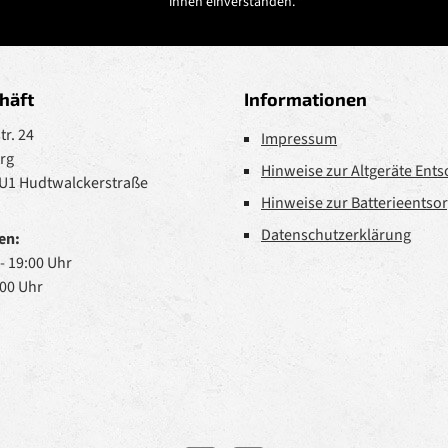
ihnen einverstanden.
*
häft
Informationen
r. 24
Impressum
rg
Hinweise zur Altgeräte Ent
 U1 Hudtwalckerstraße
Hinweise zur Batterieentso
Datenschutzerklärung
en:
 - 19:00 Uhr
:00 Uhr