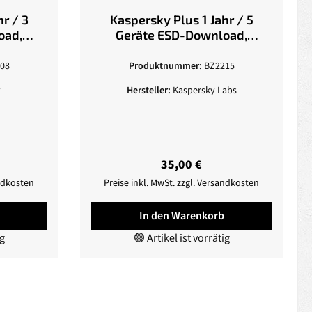
Kaspersky Plus 1 Jahr / 5
Geräte ESD-Download,
deutsch
08
Produktnummer:
BZ2215
y
Hersteller:
Kaspersky Labs
eis:
Regulärer Preis:
35,00 €
andkosten
Preise inkl. MwSt. zzgl. Versandkosten
In den Warenkorb
ig
🟢 Artikel ist vorrätig