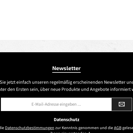
Newsletter
Sie jetzt einfach unseren regelmäßig erscheinenden Newsletter un
nter den Ersten sein, über neue Produkte und Angebote informiert
E-
Mail-
Adresse
*
Datenschutz
die
Datenschutzbestimmungen
zur Kenntnis genommen und die
AGB
gelese