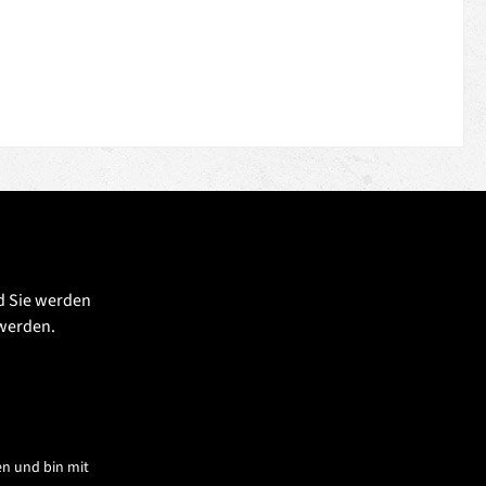
d Sie werden
 werden.
n und bin mit