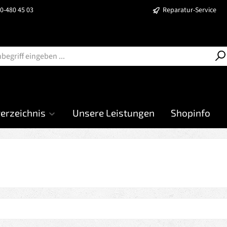
40-480 45 03
Reparatur-Service
verzeichnis
Unsere Leistungen
Shopinfo