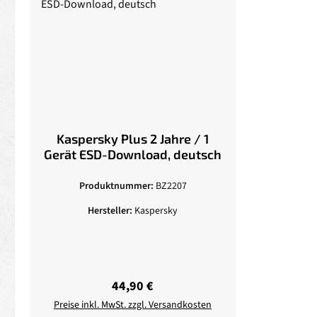
Kaspersky Plus 2 Jahre / 1
Gerät ESD-Download, deutsch
Produktnummer:
BZ2207
Hersteller:
Kaspersky
Regulärer Preis:
44,90 €
Preise inkl. MwSt. zzgl. Versandkosten