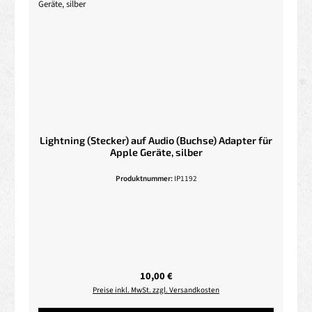
Lightning (Stecker) auf Audio (Buchse) Adapter für
Apple Geräte, silber
Produktnummer:
IP1192
Regulärer Preis:
10,00 €
Preise inkl. MwSt. zzgl. Versandkosten