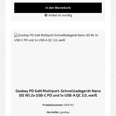
In den Warenkorb
🟢 Artikel ist vorrätig
Goobay PD GaN Multiport-Schnellladegerät Nano
(65 W) 2x USB-C PD und 1x USB-A QC 3.0, weiß
Produktnummer:
DE8742
Hersteller:
goobay