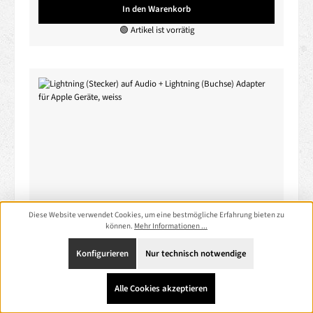
In den Warenkorb
🟢 Artikel ist vorrätig
Diese Website verwendet Cookies, um eine bestmögliche Erfahrung bieten zu
können.
Mehr Informationen ...
Lightning (Stecker) auf Audio + Lightning (Buchse)
Adapter für Apple Geräte, weiss
Konfigurieren
Nur technisch notwendige
Produktnummer:
IP1196
Alle Cookies akzeptieren