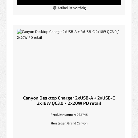
🟢 Artikel ist vorrätig
Canyon Desktop Charger 2xUSB-A + 2xUSB-C
2x18W QC3.0 / 2x20W PD retail
Produktnummer:
DE8745
Hersteller:
Grand Canyon