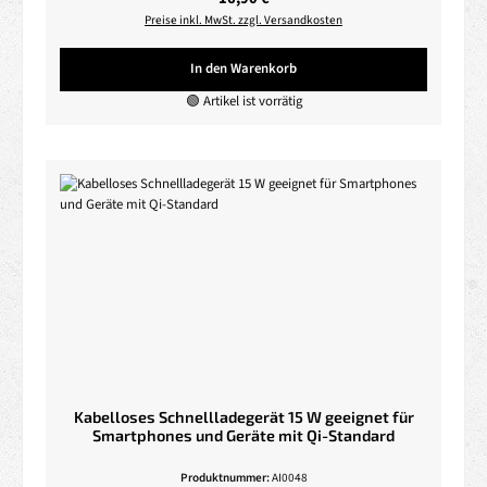
Preise inkl. MwSt. zzgl. Versandkosten
In den Warenkorb
🟢 Artikel ist vorrätig
Kabelloses Schnellladegerät 15 W geeignet für
Smartphones und Geräte mit Qi-Standard
Produktnummer:
AI0048