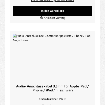
Preise inkl. MwSt. zzgl. Versandkosten
In den Warenkorb
🟢 Artikel ist vorrätig
Audio- Anschlusskabel 3,5mm für Apple iPad /
iPhone / iPod, 1m, schwarz
Produktnummer:
IP1210