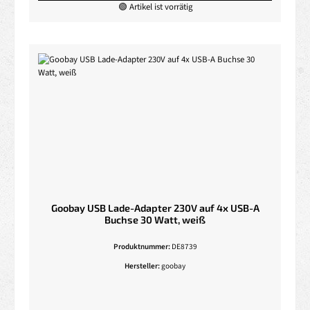
🟢 Artikel ist vorrätig
Goobay USB Lade-Adapter 230V auf 4x USB-A
Buchse 30 Watt, weiß
Produktnummer:
DE8739
Hersteller:
goobay