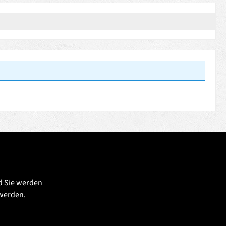
d Sie werden
 werden.