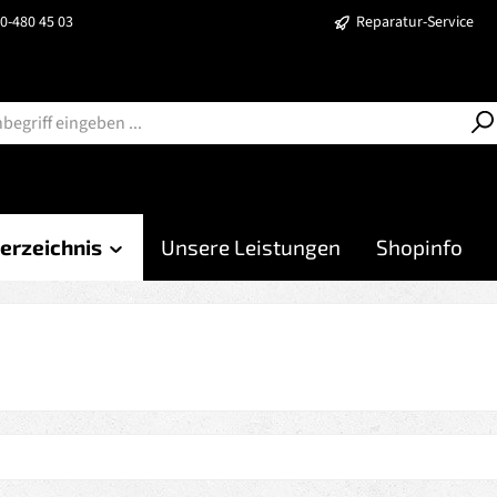
40-480 45 03
Reparatur-Service
erzeichnis
Unsere Leistungen
Shopinfo