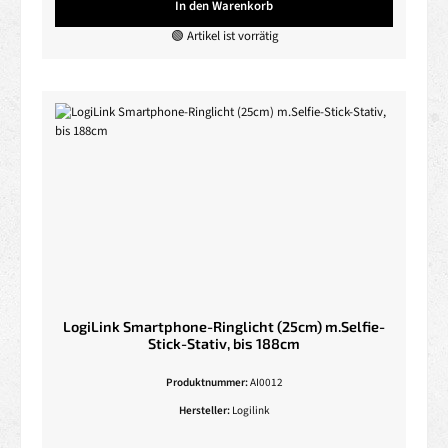
In den Warenkorb
🟢 Artikel ist vorrätig
LogiLink Smartphone-Ringlicht (25cm) m.Selfie-
Stick-Stativ, bis 188cm
Produktnummer:
AI0012
Hersteller:
Logilink