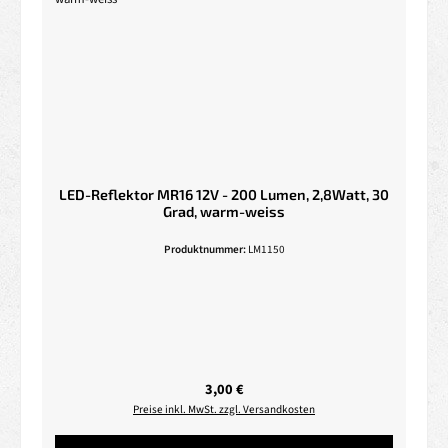
LED-Reflektor MR16 12V - 200 Lumen, 2,8Watt, 30
Grad, warm-weiss
Produktnummer:
LM1150
Regulärer Preis:
3,00 €
Preise inkl. MwSt. zzgl. Versandkosten