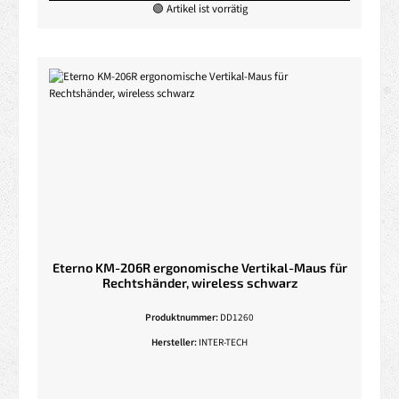
🟢 Artikel ist vorrätig
Eterno KM-206R ergonomische Vertikal-Maus für
Rechtshänder, wireless schwarz
Produktnummer:
DD1260
Hersteller:
INTER-TECH