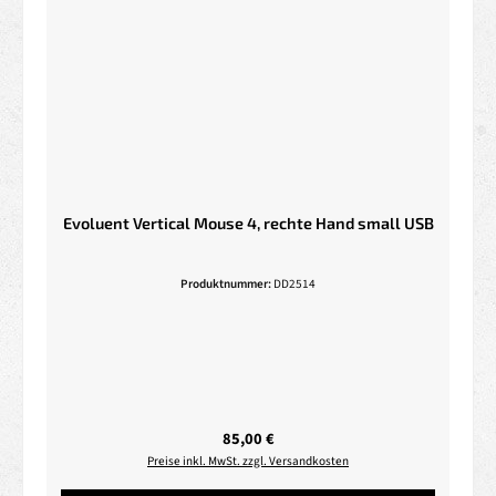
Evoluent Vertical Mouse 4, rechte Hand small USB
Produktnummer:
DD2514
Regulärer Preis:
85,00 €
Preise inkl. MwSt. zzgl. Versandkosten