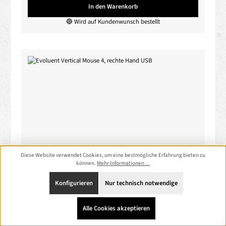
In den Warenkorb
🔵 Wird auf Kundenwunsch bestellt
Diese Website verwendet Cookies, um eine bestmögliche Erfahrung bieten zu
können.
Mehr Informationen ...
Evoluent Vertical Mouse 4, rechte Hand USB
Konfigurieren
Nur technisch notwendige
Produktnummer:
DD2517
Alle Cookies akzeptieren