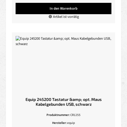
In den Warenkorb
🟢 Artikel ist vorrätig
Equip 245200 Tastatur &amp; opt. Maus
Kabelgebunden USB, schwarz
Produktnummer:
CR1255
Hersteller:
equip