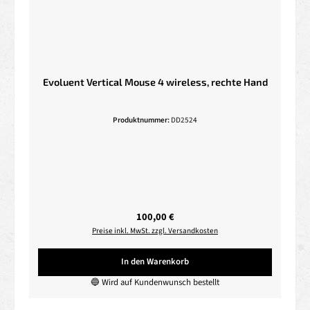
Evoluent Vertical Mouse 4 wireless, rechte Hand
Produktnummer:
DD2524
Regulärer Preis:
100,00 €
Preise inkl. MwSt. zzgl. Versandkosten
In den Warenkorb
🔵 Wird auf Kundenwunsch bestellt