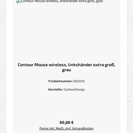
Contour Mouse wireless, linkshänder extra groß,
grau
Produktnummer:
DD2030
Hersteller:
ContourDesign
Regulärer Preis:
60,00 €
Preise inkl. MwSt. zzgl. Versandkosten