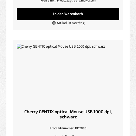
Preise inkl. MwSt. zzgl. Versandkosten
In den Warenkorb
🟢 Artikel ist vorrätig
Cherry GENTIX optical Mouse USB 1000 dpi,
schwarz
Produktnummer:
DD2806