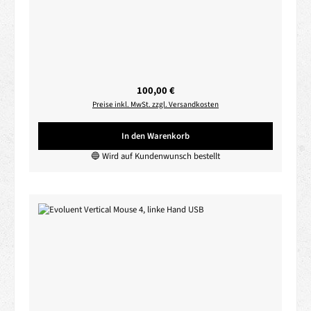
Regulärer Preis:
100,00 €
Preise inkl. MwSt. zzgl. Versandkosten
In den Warenkorb
🔵 Wird auf Kundenwunsch bestellt