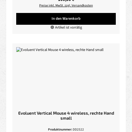
Preise inkl. MwSt. zzgl. Versandkosten
In den Warenkorb
🟢 Artikel ist vorrätig
Evoluent Vertical Mouse 4 wireless, rechte Hand
small
Produktnummer:
DD2522