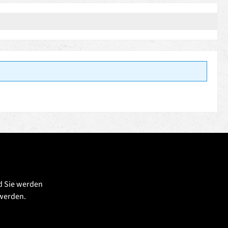
d Sie werden
 werden.