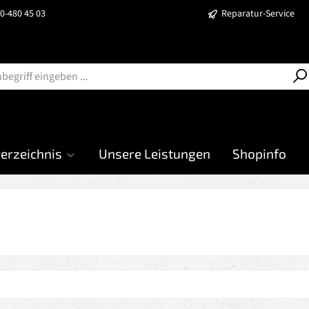
40-480 45 03
Reparatur-Service
verzeichnis
Unsere Leistungen
Shopinfo