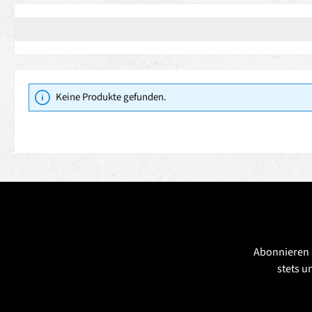
Keine Produkte gefunden.
Abonnieren 
stets u