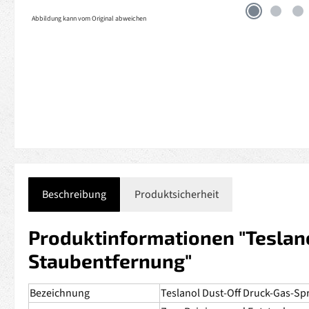
Abbildung kann vom Original abweichen
Beschreibung
Produktsicherheit
Produktinformationen "Teslano
Staubentfernung"
Bezeichnung
Teslanol Dust-Off Druck-Gas-Sp