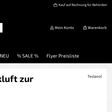
Kauf auf Rechnung für Behörden
Mein Konto
Warenkorb
NEU
% SALE %
Flyer Preisliste
luft zur
Teslanol
s: