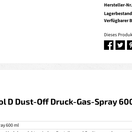
Hersteller-Nr
Lagerbestand
Verfügbarer 
Dieses Produk
l D Dust-Off Druck-Gas-Spray 600
ray 600 ml