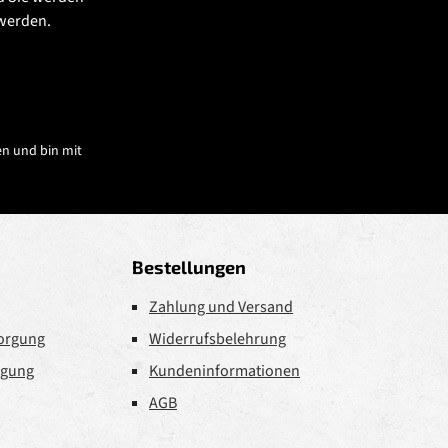
 werden.
n und bin mit
Bestellungen
Zahlung und Versand
sorgung
Widerrufsbelehrung
rgung
Kundeninformationen
AGB