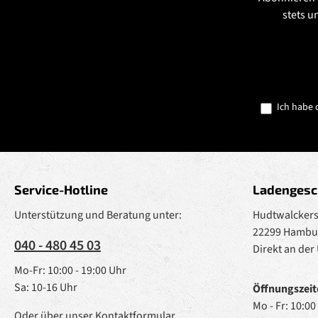
stets u
Ich habe 
Service-Hotline
Ladengesc
Unterstützung und Beratung unter:
Hudtwalckerst
22299 Hambu
040 - 480 45 03
Direkt an der
Mo-Fr: 10:00 - 19:00 Uhr
Sa: 10-16 Uhr
Öffnungszeit
Mo - Fr: 10:00
Oder über unser
Kontaktformular
.