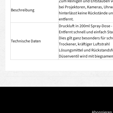
Zum Reinigen und Entstauben vo
bei Projektoren, Kameras, Uhrwe
Beschreibung
hinterlässt keine Rückstände und
entfernt.
Druckluft in 200ml Spray-Dose -
Entfernt schnell und einfach St
Dies gilt ganz besonders für sc
Technische Daten
Trockener, kräftiger Luftstrahl
Lösungsmittel und Rückstandsf
Düsenventil wird mit biegsamen
Abonnieren 