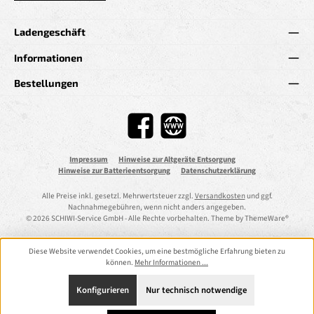
Ladengeschäft
Informationen
Bestellungen
Facebook
Website
Impressum
Hinweise zur Altgeräte Entsorgung
Hinweise zur Batterieentsorgung
Datenschutzerklärung
Alle Preise inkl. gesetzl. Mehrwertsteuer zzgl.
Versandkosten
und ggf.
Nachnahmegebühren, wenn nicht anders angegeben.
© 2026 SCHIWI-Service GmbH - Alle Rechte vorbehalten. Theme by
ThemeWare®
Diese Website verwendet Cookies, um eine bestmögliche Erfahrung bieten zu
können.
Mehr Informationen ...
Konfigurieren
Nur technisch notwendige