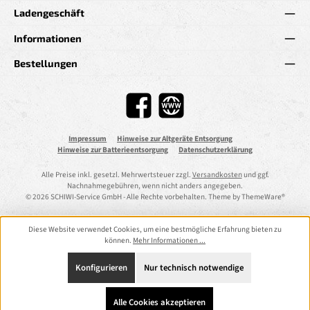
Ladengeschäft
Informationen
Bestellungen
Facebook
Website
Impressum
Hinweise zur Altgeräte Entsorgung
Hinweise zur Batterieentsorgung
Datenschutzerklärung
Alle Preise inkl. gesetzl. Mehrwertsteuer zzgl.
Versandkosten
und ggf.
Nachnahmegebühren, wenn nicht anders angegeben.
© 2026 SCHIWI-Service GmbH - Alle Rechte vorbehalten. Theme by
ThemeWare®
Diese Website verwendet Cookies, um eine bestmögliche Erfahrung bieten zu
können.
Mehr Informationen ...
Konfigurieren
Nur technisch notwendige
Alle Cookies akzeptieren