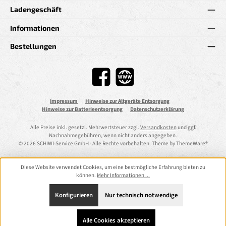
Ladengeschäft
Informationen
Bestellungen
Facebook
Website
Impressum
Hinweise zur Altgeräte Entsorgung
Hinweise zur Batterieentsorgung
Datenschutzerklärung
Alle Preise inkl. gesetzl. Mehrwertsteuer zzgl.
Versandkosten
und ggf.
Nachnahmegebühren, wenn nicht anders angegeben.
© 2026 SCHIWI-Service GmbH - Alle Rechte vorbehalten. Theme by
ThemeWare®
Diese Website verwendet Cookies, um eine bestmögliche Erfahrung bieten zu
können.
Mehr Informationen ...
Konfigurieren
Nur technisch notwendige
Alle Cookies akzeptieren