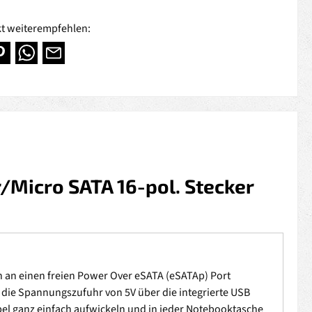
t weiterempfehlen:
Micro SATA 16-pol. Stecker
 an einen freien Power Over eSATA (eSATAp) Port
die Spannungszufuhr von 5V über die integrierte USB
bel ganz einfach aufwickeln und in jeder Notebooktasche