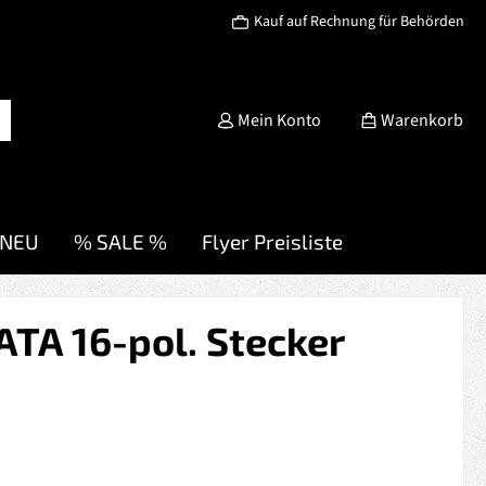
Kauf auf Rechnung für Behörden
Mein Konto
Warenkorb
NEU
% SALE %
Flyer Preisliste
TA 16-pol. Stecker
s: