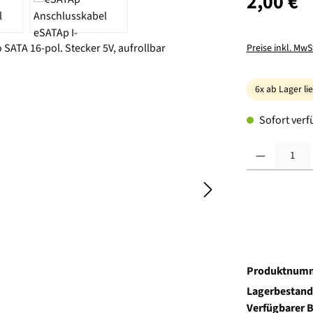
2,00 €
Preise inkl. MwS
6x ab Lager li
Sofort verfü
Produkt Anzahl:
Produktnum
Lagerbestand
Verfügbarer 