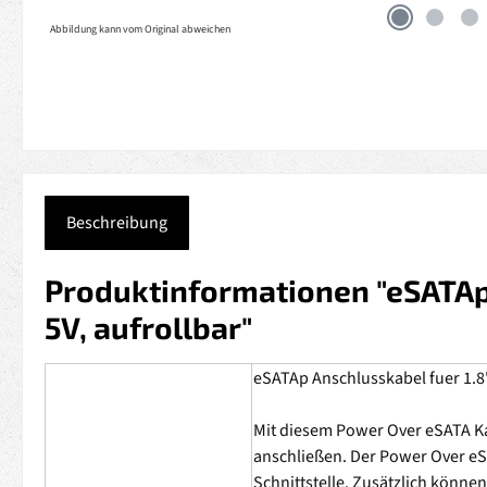
Abbildung kann vom Original abweichen
Beschreibung
Produktinformationen "eSATAp 
5V, aufrollbar"
eSATAp Anschlusskabel fuer 1.8
Mit diesem Power Over eSATA Ka
anschließen. Der Power Over eS
Schnittstelle. Zusätzlich könne