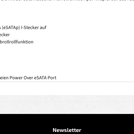
 (eSATAp) I-Stecker auf
ecker
brollrollfunktion
reien Power Over eSATA Port
Newsletter