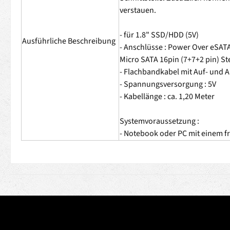
verstauen.
- für 1.8" SSD/HDD (5V)
Ausführliche Beschreibung
- Anschlüsse : Power Over eSATA
Micro SATA 16pin (7+7+2 pin) St
- Flachbandkabel mit Auf- und A
- Spannungsversorgung : 5V
- Kabellänge : ca. 1,20 Meter
Systemvoraussetzung :
- Notebook oder PC mit einem f