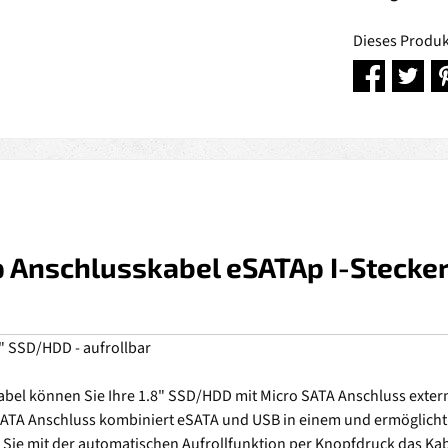
Dieses Produk
Anschlusskabel eSATAp I-Stecker/
" SSD/HDD - aufrollbar
bel können Sie Ihre 1.8" SSD/HDD mit Micro SATA Anschluss extern
ATA Anschluss kombiniert eSATA und USB in einem und ermöglicht 
n Sie mit der automatischen Aufrollfunktion per Knopfdruck das Ka