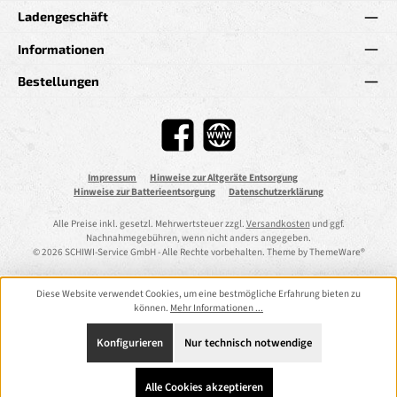
Ladengeschäft
Informationen
Bestellungen
Facebook
Website
Impressum
Hinweise zur Altgeräte Entsorgung
Hinweise zur Batterieentsorgung
Datenschutzerklärung
Alle Preise inkl. gesetzl. Mehrwertsteuer zzgl.
Versandkosten
und ggf.
Nachnahmegebühren, wenn nicht anders angegeben.
© 2026 SCHIWI-Service GmbH - Alle Rechte vorbehalten. Theme by
ThemeWare®
Diese Website verwendet Cookies, um eine bestmögliche Erfahrung bieten zu
können.
Mehr Informationen ...
Konfigurieren
Nur technisch notwendige
Alle Cookies akzeptieren