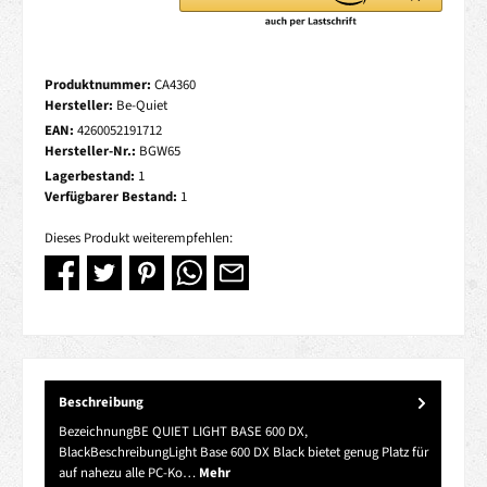
Produktnummer:
CA4360
Hersteller:
Be-Quiet
EAN:
4260052191712
Hersteller-Nr.:
BGW65
Lagerbestand:
1
Verfügbarer Bestand:
1
Dieses Produkt weiterempfehlen:
Beschreibung
BezeichnungBE QUIET LIGHT BASE 600 DX,
BlackBeschreibungLight Base 600 DX Black bietet genug Platz für
auf nahezu alle PC-Ko…
Mehr