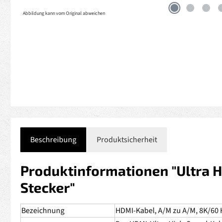
Abbildung kann vom Original abweichen
Beschreibung
Produktsicherheit
Produktinformationen "Ultra H
Stecker"
Bezeichnung
HDMI-Kabel, A/M zu A/M, 8K/60 H