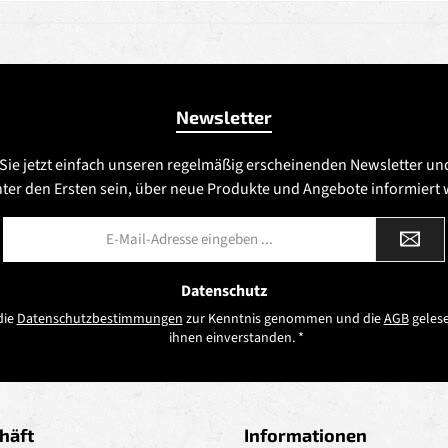
Newsletter
Sie jetzt einfach unseren regelmäßig erscheinenden Newsletter un
nter den Ersten sein, über neue Produkte und Angebote informiert
E-
Mail-
Adresse
*
Datenschutz
die
Datenschutzbestimmungen
zur Kenntnis genommen und die
AGB
gelese
ihnen einverstanden.
*
häft
Informationen