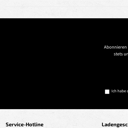
Abonnieren 
stets u
Ich habe 
Service-Hotline
Ladengesc