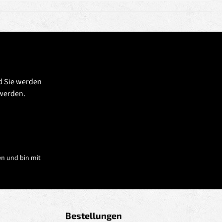
d Sie werden
 werden.
n und bin mit
Bestellungen