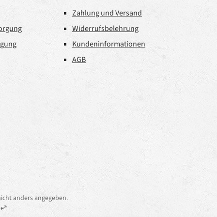
Zahlung und Versand
sorgung
Widerrufsbelehrung
rgung
Kundeninformationen
AGB
icht anders angegeben.
e®