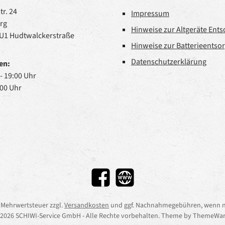
r. 24
Impressum
rg
Hinweise zur Altgeräte Ent
 U1 Hudtwalckerstraße
Hinweise zur Batterieentso
Datenschutzerklärung
en:
 - 19:00 Uhr
:00 Uhr
Facebook
Website
l. Mehrwertsteuer zzgl.
Versandkosten
und ggf. Nachnahmegebühren, wenn n
2026 SCHIWI-Service GmbH - Alle Rechte vorbehalten. Theme by
ThemeWar