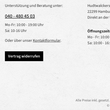
Unterstützung und Beratung unter:
Hudtwalckerst
22299 Hambu
040 - 480 45 03
Direkt an der
Mo-Fr: 10:00 - 19:00 Uhr
Sa: 10-16 Uhr
Öffnungszeit
Mo - Fr: 10:00
Oder über unser
Kontaktformular
.
Sa: 10:00 - 16
Vertrag widerrufen
Alle Preise inkl. gesetz
© 