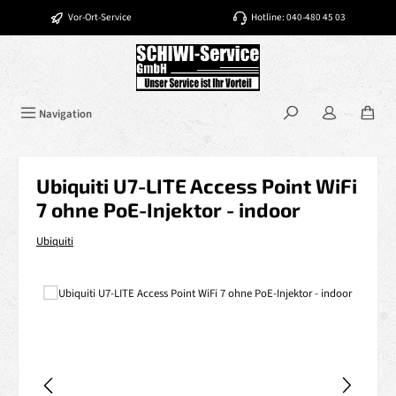
Zum Hauptinhalt springen
Vor-Ort-Service
Hotline: 040-480 45 03
Navigation
Ubiquiti U7-LITE Access Point WiFi
7 ohne PoE-Injektor - indoor
Ubiquiti
Bildergalerie überspringen