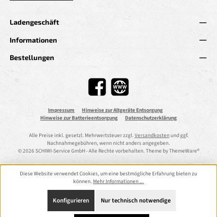
Ladengeschäft
Informationen
Bestellungen
Facebook
Website
Impressum
Hinweise zur Altgeräte Entsorgung
Hinweise zur Batterieentsorgung
Datenschutzerklärung
Alle Preise inkl. gesetzl. Mehrwertsteuer zzgl.
Versandkosten
und ggf.
Nachnahmegebühren, wenn nicht anders angegeben.
© 2026 SCHIWI-Service GmbH - Alle Rechte vorbehalten. Theme by
ThemeWare®
Diese Website verwendet Cookies, um eine bestmögliche Erfahrung bieten zu
können.
Mehr Informationen ...
Konfigurieren
Nur technisch notwendige