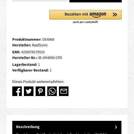
Produktnummer:
DE6968
Hersteller:
RaidSonic
EAN:
4250078170525
Hersteller-Nr.:
IB-DK4050-CPD
Lagerbestand:
1
Verfügbarer Bestand:
1
Dieses Produkt weiterempfehlen:
Beschreibung