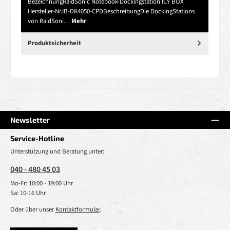
BezeichnungRaidSonic Notebook-Dockingstation ICY BOX
Hersteller-Nr.IB-DK4050-CPDBeschreibungDie DockingStations
von RaidSoni…
Mehr
Produktsicherheit
Newsletter
Service-Hotline
Unterstützung und Beratung unter:
040 - 480 45 03
Mo-Fr: 10:00 - 19:00 Uhr
Sa: 10-16 Uhr
Oder über unser
Kontaktformular
.