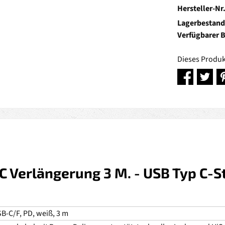
Hersteller-Nr
Lagerbestand
Verfügbarer 
Dieses Produk
 Verlängerung 3 M. - USB Typ C-S
B-C/F, PD, weiß, 3 m