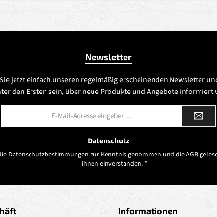
Newsletter
Sie jetzt einfach unseren regelmäßig erscheinenden Newsletter un
nter den Ersten sein, über neue Produkte und Angebote informiert
E-
Mail-
Adresse
*
Datenschutz
die
Datenschutzbestimmungen
zur Kenntnis genommen und die
AGB
gelese
ihnen einverstanden.
*
häft
Informationen