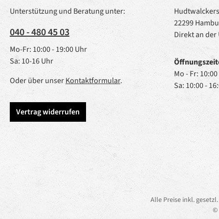
Unterstützung und Beratung unter:
Hudtwalckerst
22299 Hambu
040 - 480 45 03
Direkt an der
Mo-Fr: 10:00 - 19:00 Uhr
Sa: 10-16 Uhr
Öffnungszeit
Mo - Fr: 10:00
Oder über unser
Kontaktformular
.
Sa: 10:00 - 16
Vertrag widerrufen
Alle Preise inkl. gesetz
© 