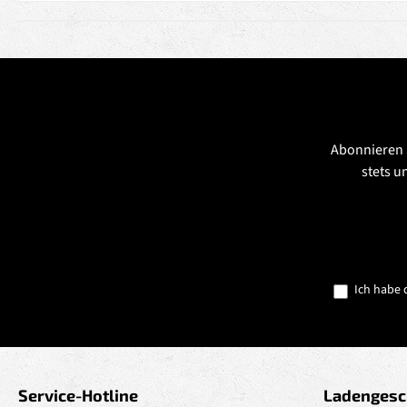
Abonnieren 
stets u
Ich habe 
Service-Hotline
Ladengesc