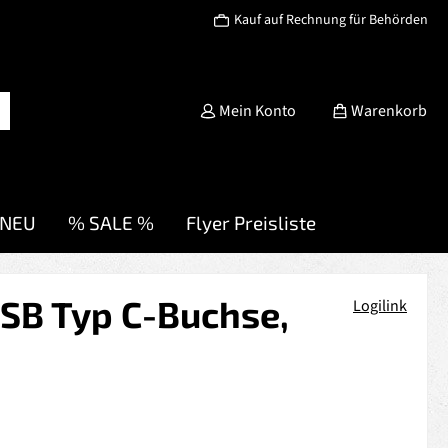
Kauf auf Rechnung für Behörden
Mein Konto
Warenkorb
NEU
% SALE %
Flyer Preisliste
USB Typ C-Buchse,
Logilink
s: