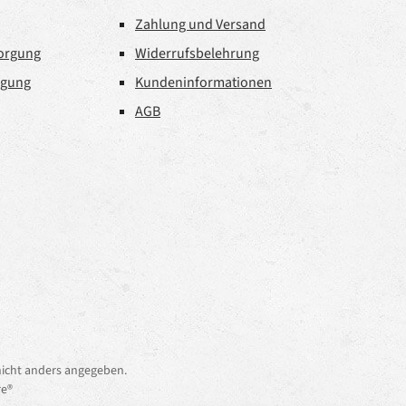
Zahlung und Versand
sorgung
Widerrufsbelehrung
rgung
Kundeninformationen
AGB
icht anders angegeben.
e®