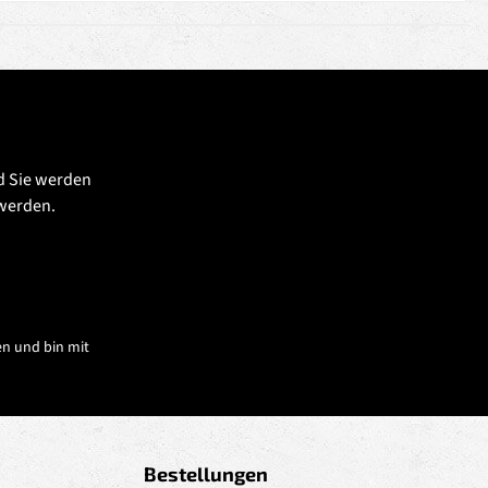
d Sie werden
 werden.
n und bin mit
Bestellungen