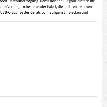
Speed-Datenübertragung. Damit können Sie ganz einfach Ihr
um Verlängern bestehender Kabel, die an Ihren externen
die USB-C-Buchse des Geräts vor häufigem Einstecken und