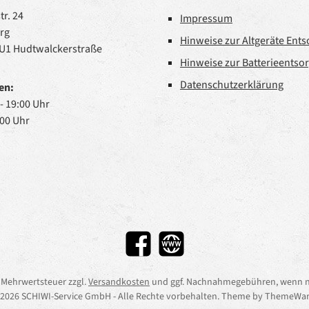
r. 24
Impressum
rg
Hinweise zur Altgeräte Ent
 U1 Hudtwalckerstraße
Hinweise zur Batterieentso
Datenschutzerklärung
en:
 - 19:00 Uhr
:00 Uhr
Facebook
Website
l. Mehrwertsteuer zzgl.
Versandkosten
und ggf. Nachnahmegebühren, wenn n
2026 SCHIWI-Service GmbH - Alle Rechte vorbehalten. Theme by
ThemeWar