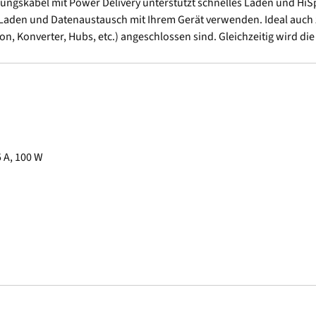
rungskabel mit Power Delivery unterstützt schnelles Laden und Hi
aden und Datenaustausch mit Ihrem Gerät verwenden. Ideal auch z
ion, Konverter, Hubs, etc.) angeschlossen sind. Gleichzeitig wird 
5 A, 100 W