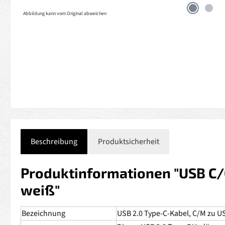
Abbildung kann vom Original abweichen
Beschreibung
Produktsicherheit
Produktinformationen "USB C/C
weiß"
Bezeichnung
USB 2.0 Type-C-Kabel, C/M zu US