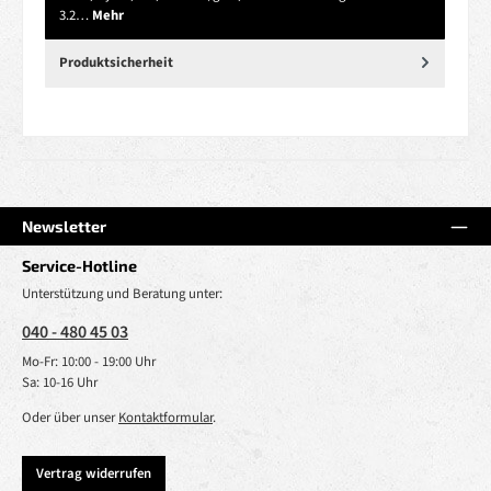
3.2…
Mehr
Produktsicherheit
Newsletter
Service-Hotline
Unterstützung und Beratung unter:
040 - 480 45 03
Mo-Fr: 10:00 - 19:00 Uhr
Sa: 10-16 Uhr
Oder über unser
Kontaktformular
.
Vertrag widerrufen