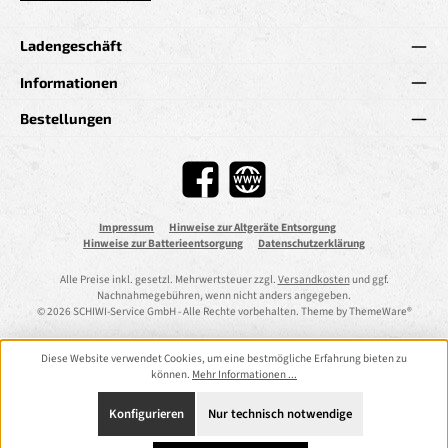
Ladengeschäft
Informationen
Bestellungen
Facebook
Website
Impressum
Hinweise zur Altgeräte Entsorgung
Hinweise zur Batterieentsorgung
Datenschutzerklärung
Alle Preise inkl. gesetzl. Mehrwertsteuer zzgl.
Versandkosten
und ggf.
Nachnahmegebühren, wenn nicht anders angegeben.
© 2026 SCHIWI-Service GmbH - Alle Rechte vorbehalten. Theme by
ThemeWare®
Diese Website verwendet Cookies, um eine bestmögliche Erfahrung bieten zu
können.
Mehr Informationen ...
Konfigurieren
Nur technisch notwendige