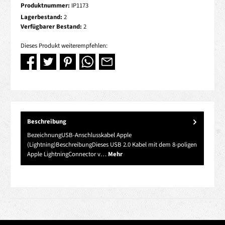
Produktnummer:
IP1173
Lagerbestand:
2
Verfügbarer Bestand:
2
Dieses Produkt weiterempfehlen:
Beschreibung
BezeichnungUSB-Anschlusskabel Apple
(Lightning)BeschreibungDieses USB 2.0 Kabel mit dem 8-poligen
Apple LightningConnector v…
Mehr