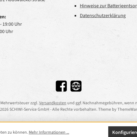
Hinweise zur Batterieentso
Datenschutzerklärung
en:
 - 19:00 Uhr
:00 Uhr
Facebook
Website
l. Mehrwertsteuer zzgl.
Versandkosten
und ggf. Nachnahmegebühren, wenn n
2026 SCHIWI-Service GmbH - Alle Rechte vorbehalten. Theme by
ThemeWar
Konfigurier
eten zu können.
Mehr Informationen ...