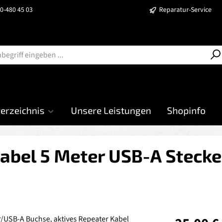
40-480 45 03
Reparatur-Service
verzeichnis
Unsere Leistungen
Shopinfo
abel 5 Meter USB-A Steck
Regulärer Prei