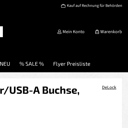
Kauf auf Rechnung für Behörden
Mein Konto
Warenkorb
NEU
% SALE %
Flyer Preisliste
er/USB-A Buchse,
DeLock
s: