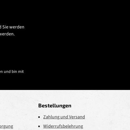
d Sie werden
 werden.
n und bin mit
Bestellungen
Zahlung und Versand
sorgung
Widerrufsbelehrung