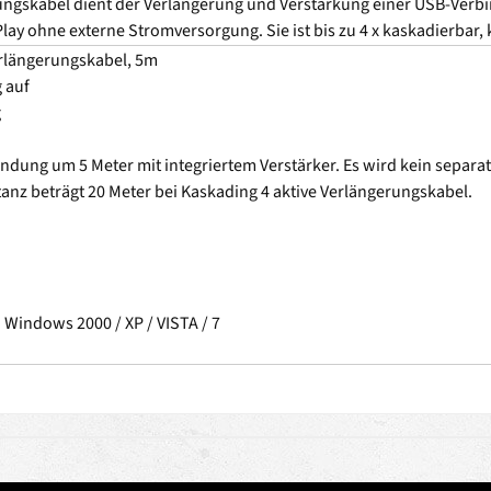
ungskabel dient der Verlängerung und Verstärkung einer USB-Verbi
 Play ohne externe Stromversorgung. Sie ist bis zu 4 x kaskadierba
erlängerungskabel, 5m
g auf
g
dung um 5 Meter mit integriertem Verstärker. Es wird kein separate
anz beträgt 20 Meter bei Kaskading 4 aktive Verlängerungskabel.
 Windows 2000 / XP / VISTA / 7