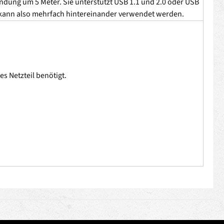
ndung um 5 Meter. Sie unterstützt USB 1.1 und 2.0 oder USB
r, kann also mehrfach hintereinander verwendet werden.
s Netzteil benötigt.