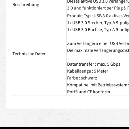
Dieses aktive USB 3.0 Verlänger
Beschreibung
3.0 und funktioniert per Plug &
Produkt Typ : USB 3.0 aktives V
1x USB 3.0 Stecker, Typ-A 9-poli
1x USB 3.0 Buchse, Typ-A 9-poli
Zum Verlängern einer USB Verbin
Die maximale Verlängerungsdist
Technische Daten
Datentransfer : max. 5 Gbps
Kabellaenge : 5 Meter
Farbe : schwarz
Kompatibel mit Betriebssystem :
RoHS und CE konform