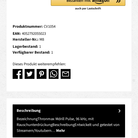
Produktnummer:
CV1054
EAN:
4052792055023
Hersteller-Nr.:
M8
Lagerbestand:
1
Verfügbarer Bestand:
1
Dieses Produkt weiterempfehlen:
Beschreibung
BezeichnungThronmax Mdrill Pulse, 96 kHz, mit
RauschunterdrückungBeschreibungEntwickelt und getestet von
Streamern/Youtubern…
Mehr