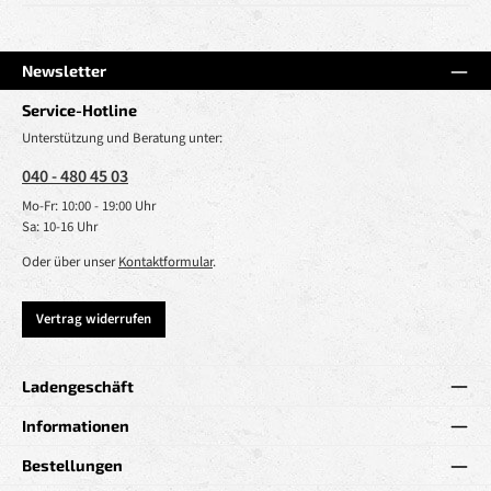
Newsletter
Service-Hotline
Unterstützung und Beratung unter:
040 - 480 45 03
Mo-Fr: 10:00 - 19:00 Uhr
Sa: 10-16 Uhr
Oder über unser
Kontaktformular
.
Vertrag widerrufen
Ladengeschäft
Informationen
Bestellungen