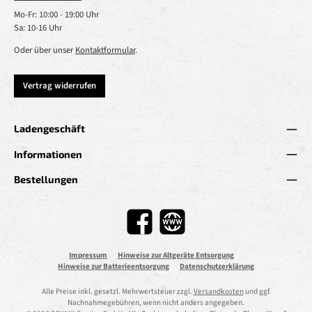
Mo-Fr: 10:00 - 19:00 Uhr
Sa: 10-16 Uhr
Oder über unser
Kontaktformular
.
Vertrag widerrufen
Ladengeschäft
Informationen
Bestellungen
Facebook
Website
Impressum
Hinweise zur Altgeräte Entsorgung
Hinweise zur Batterieentsorgung
Datenschutzerklärung
Alle Preise inkl. gesetzl. Mehrwertsteuer zzgl.
Versandkosten
und ggf.
Nachnahmegebühren, wenn nicht anders angegeben.