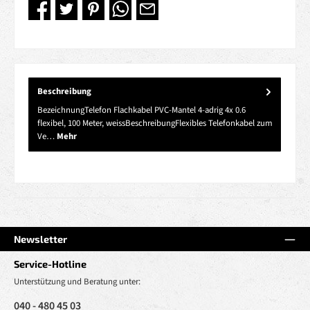
Beschreibung
BezeichnungTelefon Flachkabel PVC-Mantel 4-adrig 4x 0.6
flexibel, 100 Meter, weissBeschreibungFlexibles Telefonkabel zum
Ve…
Mehr
Newsletter
Service-Hotline
Unterstützung und Beratung unter:
040 - 480 45 03