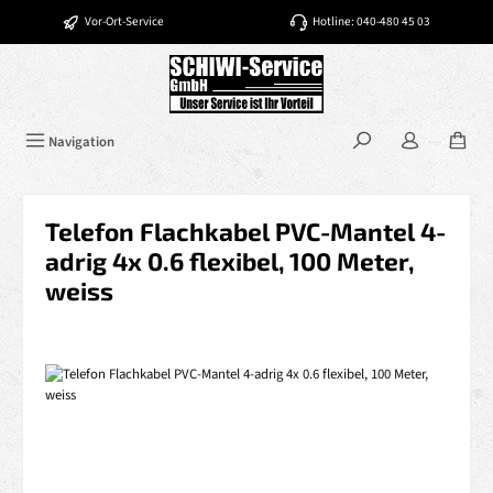
Zum Hauptinhalt springen
Vor-Ort-Service
Hotline: 040-480 45 03
Navigation
Telefon Flachkabel PVC-Mantel 4-
adrig 4x 0.6 flexibel, 100 Meter,
weiss
Bildergalerie überspringen