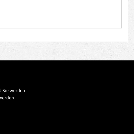
d Sie werden
 werden.