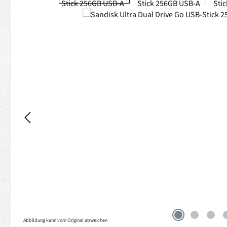
Abbildung kann vom Original abweichen