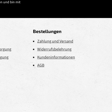
n und bin mit
Bestellungen
Zahlung und Versand
sorgung
Widerrufsbelehrung
rgung
Kundeninformationen
AGB