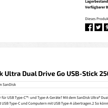
Lagerbestand
Verfügbarer 
Dieses Produk
 Ultra Dual Drive Go USB-Stick 2
on SanDisk
 für USB Type-C™- und Type-A-Geräte? Mit dem SanDisk Ultra® Dua
t USB Type-C und Computern mit USB Type-A übertragen.2 So könne