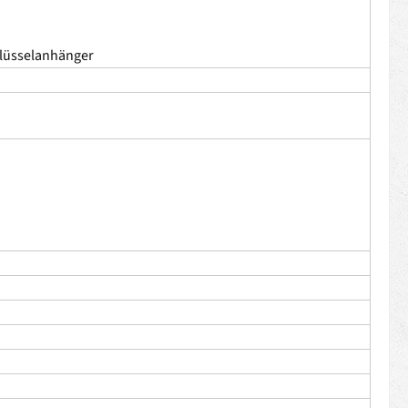
hlüsselanhänger