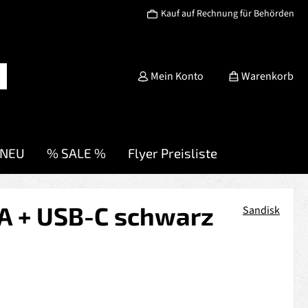
Kauf auf Rechnung für Behörden
Mein Konto
Warenkorb
NEU
% SALE %
Flyer Preisliste
-A + USB-C schwarz
Sandisk
s: