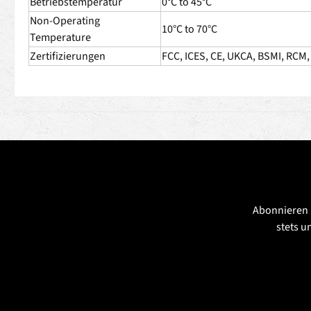
Betriebstemperatur
0°C to 45°C
Non-Operating
10°C to 70°C
Temperature
Zertifizierungen
FCC, ICES, CE, UKCA, BSMI, RCM,
Abonnieren 
stets u