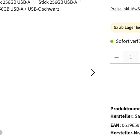
Preise inkl. MwS
5x ab Lager li
Sofort verfü
Produkt Anzahl:
Produktnum
Hersteller:
Sa
EAN:
0619659
Hersteller-Nr