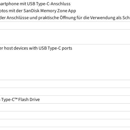
martphone mit USB Type-C-Anschluss
Fotos mit der SanDisk Memory Zone App
der Anschlüsse und praktische Öffnung für die Verwendung als Sc
er host devices with USB Type-C ports
 Type-C™ Flash Drive