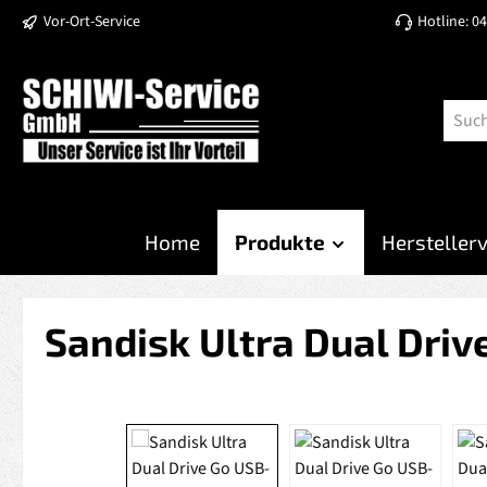
Vor-Ort-Service
Hotline: 0
 Hauptinhalt springen
Zur Suche springen
Zur Hauptnavigation springen
Home
Produkte
Hersteller
Sandisk Ultra Dual Dri
Bildergalerie überspringen