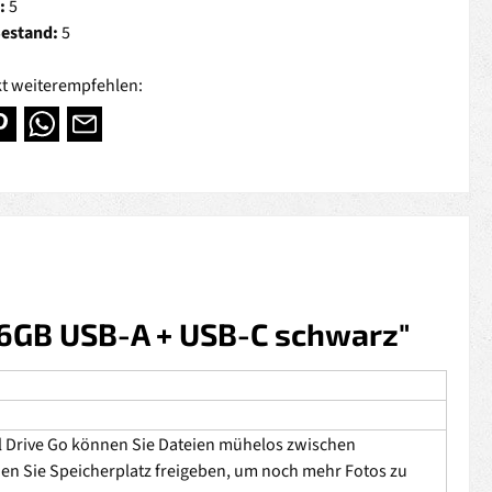
:
5
Bestand:
5
t weiterempfehlen:
56GB USB-A + USB-C schwarz"
l Drive Go können Sie Dateien mühelos zwischen
n Sie Speicherplatz freigeben, um noch mehr Fotos zu