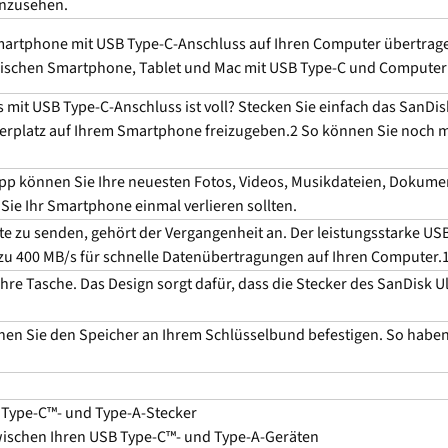
anzusehen.
artphone mit USB Type-C-Anschluss auf Ihren Computer übertragen?
ischen Smartphone, Tablet und Mac mit USB Type-C und Computern
mit USB Type-C-Anschluss ist voll? Stecken Sie einfach das SanDisk
rplatz auf Ihrem Smartphone freizugeben.2 So können Sie noch meh
p können Sie Ihre neuesten Fotos, Videos, Musikdateien, Dokume
 Sie Ihr Smartphone einmal verlieren sollten.
te zu senden, gehört der Vergangenheit an. Der leistungsstarke USB
zu 400 MB/s für schnelle Datenübertragungen auf Ihren Computer.
 Ihre Tasche. Das Design sorgt dafür, dass die Stecker des SanDisk
en Sie den Speicher an Ihrem Schlüsselbund befestigen. So haben
B Type-C™- und Type-A-Stecker
wischen Ihren USB Type-C™- und Type-A-Geräten