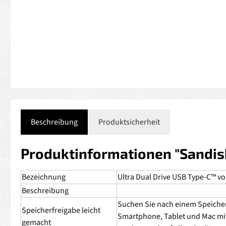
Beschreibung
Produktsicherheit
Produktinformationen "Sandisk
Bezeichnung
Ultra Dual Drive USB Type-C™ v
Beschreibung
Suchen Sie nach einem Speicher
Speicherfreigabe leicht
Smartphone, Tablet und Mac mi
gemacht