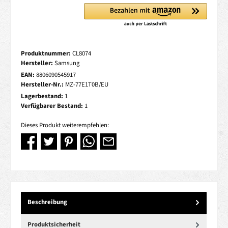
Produktnummer:
CL8074
Hersteller:
Samsung
EAN:
8806090545917
Hersteller-Nr.:
MZ-77E1T0B/EU
Lagerbestand:
1
Verfügbarer Bestand:
1
Dieses Produkt weiterempfehlen:
Beschreibung
Produktsicherheit