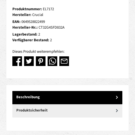
Produktnummer:
EL7172
Hersteller:
Crucial
EAN:
0649528822499
Hersteller-Nr.:
CT32G4SFD832A
Lagerbestand:
2
Verfügbarer Bestand:
2
Dieses Produkt weiterempfehlen:
Beschreibung
Produktsicherheit