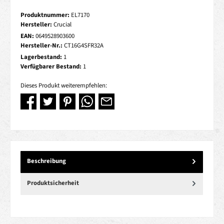
Produktnummer:
EL7170
Hersteller:
Crucial
EAN:
0649528903600
Hersteller-Nr.:
CT16G4SFR32A
Lagerbestand:
1
Verfügbarer Bestand:
1
Dieses Produkt weiterempfehlen:
Beschreibung
Produktsicherheit