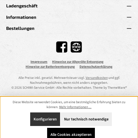
Ladengeschäft
Informationen
Bestellungen
Facebook
Website
Impressum
Hinweise zur Altgeräte Entsorgung
Hinweise zur Batterieentsorgung
Datenschutzerklärung
Alle Preise inkl. gesetzl. Mehrwertsteuer zzgl.
Versandkosten
und ggf.
Nachnahmegebühren, wenn nicht anders angegeben.
© 2026 SCHIWI-Service GmbH - Alle Rechte vorbehalten. Theme by
ThemeWare®
Diese Website verwendet Cookies, um eine bestmögliche Erfahrung bieten zu
können.
Mehr Informationen ...
Konfigurieren
Nur technisch notwendige
Alle Cookies akzeptieren