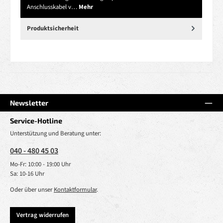
Anschlusskabel v…
Mehr
Produktsicherheit
Newsletter
Service-Hotline
Unterstützung und Beratung unter:
040 - 480 45 03
Mo-Fr: 10:00 - 19:00 Uhr
Sa: 10-16 Uhr
Oder über unser
Kontaktformular
.
Vertrag widerrufen