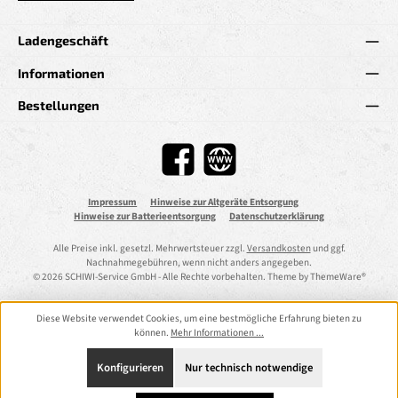
Ladengeschäft
Informationen
Bestellungen
Facebook
Website
Impressum
Hinweise zur Altgeräte Entsorgung
Hinweise zur Batterieentsorgung
Datenschutzerklärung
Alle Preise inkl. gesetzl. Mehrwertsteuer zzgl.
Versandkosten
und ggf.
Nachnahmegebühren, wenn nicht anders angegeben.
© 2026 SCHIWI-Service GmbH - Alle Rechte vorbehalten. Theme by
ThemeWare®
Diese Website verwendet Cookies, um eine bestmögliche Erfahrung bieten zu
können.
Mehr Informationen ...
Konfigurieren
Nur technisch notwendige