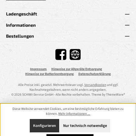
Ladengeschäft
Informationen
Bestellungen
Facebook
Website
Impressum
Hinweise zur Altgeräte Entsorgung
Hinweise zur Batterieentsorgung
Datenschutzerklärung
Alle Preise inkl. gesetzl. Mehrwertsteuer zzgl.
Versandkosten
und ggf.
Nachnahmegebühren, wenn nicht anders angegeben.
© 2026 SCHIWI-Service GmbH - Alle Rechte vorbehalten. Theme by
ThemeWare®
Diese Website verwendet Cookies, um eine bestmögliche Erfahrung bieten zu
können.
Mehr Informationen ...
Konfigurieren
Nur technisch notwendige