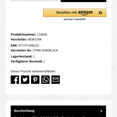
Produktnummer:
CS8830
Hersteller:
NEWSTAR
EAN:
8717371446215
Hersteller-Nr.:
FPMA-D890BLACK
Lagerbestand:
1
Verfügbarer Bestand:
1
Dieses Produkt weiterempfehlen:
Beschreibung