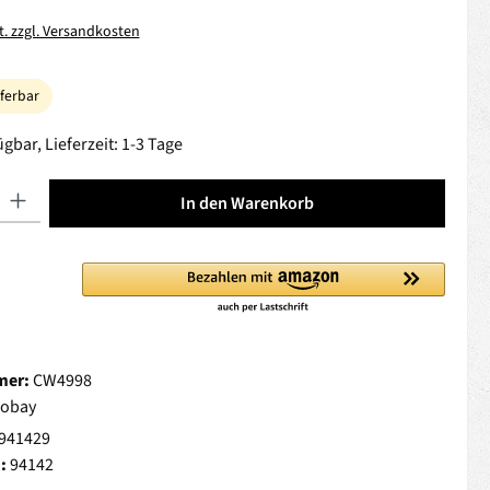
t. zzgl. Versandkosten
eferbar
gbar, Lieferzeit: 1-3 Tage
 Gib den gewünschten Wert ein oder benutze die Schaltflächen um die Anza
In den Warenkorb
mer:
CW4998
obay
941429
.:
94142