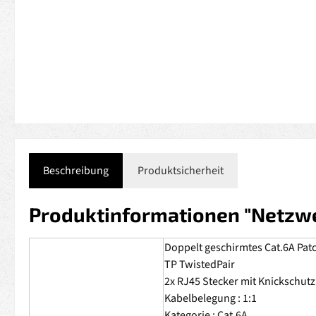
Beschreibung
Produktsicherheit
Produktinformationen "Netzwe
Doppelt geschirmtes Cat.6A Pat
TP TwistedPair
2x RJ45 Stecker mit Knickschut
Kabelbelegung : 1:1
Kategorie : Cat.6A