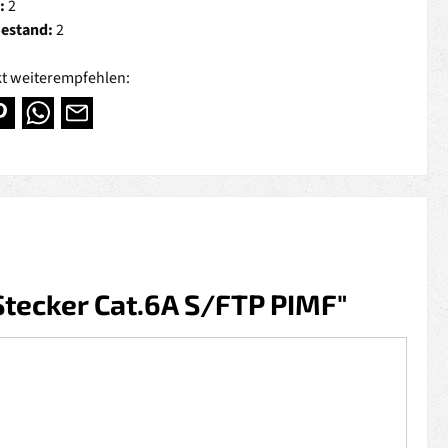
:
2
Bestand:
2
t weiterempfehlen:
tecker Cat.6A S/FTP PIMF"