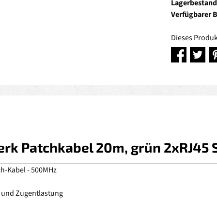
Lagerbestand
Verfügbarer 
Dieses Produk
rk Patchkabel 20m, grün 2xRJ45 S
ch-Kabel - 500MHz
z und Zugentlastung