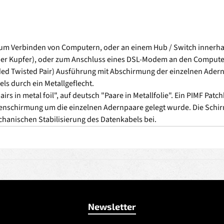
um Verbinden von Computern, oder an einem Hub / Switch innerhal
über Kupfer), oder zum Anschluss eines DSL-Modem an den Computer
ded Twisted Pair) Ausführung mit Abschirmung der einzelnen Adern
s durch ein Metallgeflecht.
irs in metal foil", auf deutsch "Paare in Metallfolie". Ein PIMF Pat
ienschirmung um die einzelnen Adernpaare gelegt wurde. Die Schir
chanischen Stabilisierung des Datenkabels bei.
Newsletter