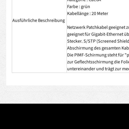
Farbe : grün
Kabellänge : 20 Meter
Ausführliche Beschreibung
Netzwerk Patchkabel geeignet z
geeignet für Gigabit-Ethernet 
Stecker. S/STP (Screened Shiel
Abschirmung des gesamten Kabel
Die PIMF-Schirmung steht für "pa
zur Geflechtsschirmung die Fol
untereinander und trägt zur me