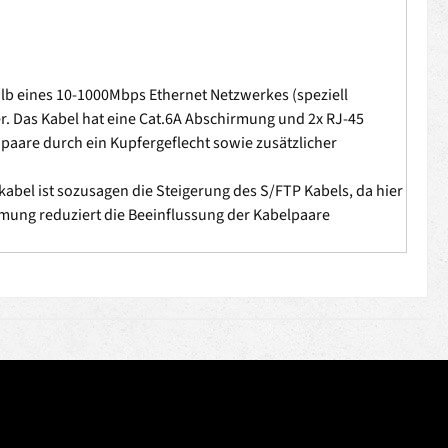
b eines 10-1000Mbps Ethernet Netzwerkes (speziell
. Das Kabel hat eine Cat.6A Abschirmung und 2x RJ-45
paare durch ein Kupfergeflecht sowie zusätzlicher
chkabel ist sozusagen die Steigerung des S/FTP Kabels, da hier
mung reduziert die Beeinflussung der Kabelpaare