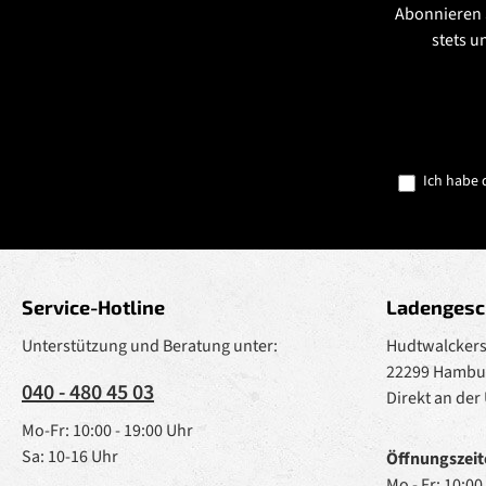
Abonnieren 
stets u
Ich habe 
Service-Hotline
Ladengesc
Unterstützung und Beratung unter:
Hudtwalckerst
22299 Hambu
040 - 480 45 03
Direkt an der
Mo-Fr: 10:00 - 19:00 Uhr
Sa: 10-16 Uhr
Öffnungszeit
Mo - Fr: 10:00