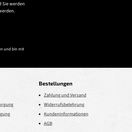
d Sie werden
 werden.
n und bin mit
Bestellungen
Zahlung und Versand
sorgung
Widerrufsbelehrung
rgung
Kundeninformationen
AGB