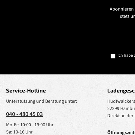
Abonnieren 
stets u
Ich habe 
Service-Hotline
Ladengesc
Unterstützung und Beratung unter:
Hudtwalckerst
22299 Hambu
040 - 480 45 03
Direkt an der
Mo-Fr: 10:00 - 19:00 Uhr
Sa: 10-16 Uhr
Öffnungszeit