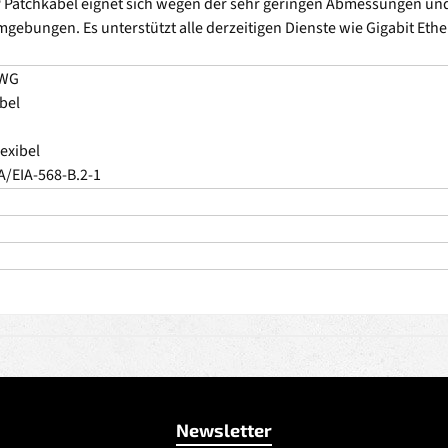
P Patchkabel eignet sich wegen der sehr geringen Abmessungen und 
mgebungen. Es unterstützt alle derzeitigen Dienste wie Gigabit Eth
AWG
bel
lexibel
A/EIA-568-B.2-1
Newsletter