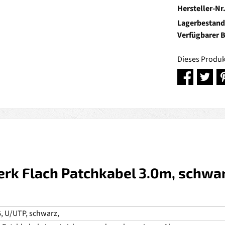
Hersteller-Nr
Lagerbestand
Verfügbarer 
Dieses Produk
rk Flach Patchkabel 3.0m, schwar
6, U/UTP, schwarz,