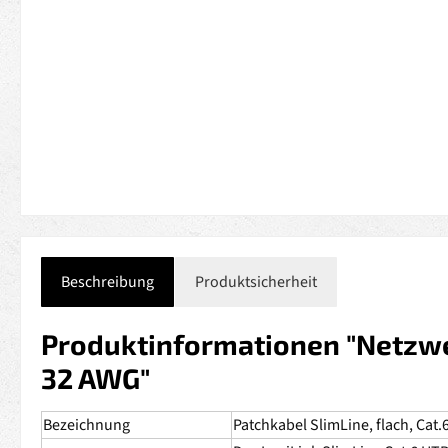
Beschreibung
Produktsicherheit
Produktinformationen "Netzwe
32 AWG"
Bezeichnung
Patchkabel SlimLine, flach, Cat.