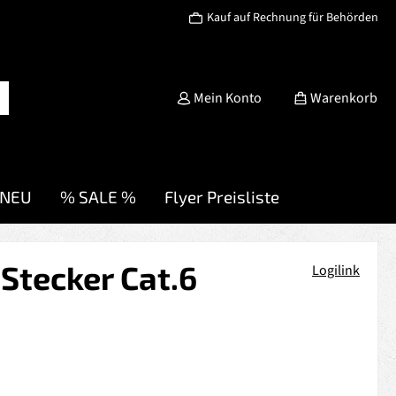
Kauf auf Rechnung für Behörden
Mein Konto
Warenkorb
NEU
% SALE %
Flyer Preisliste
Stecker Cat.6
Logilink
s: