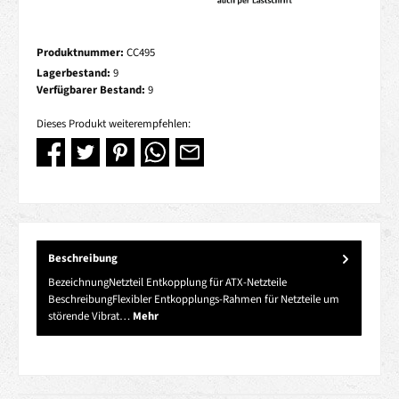
Produktnummer:
CC495
Lagerbestand:
9
Verfügbarer Bestand:
9
Dieses Produkt weiterempfehlen:
Beschreibung
BezeichnungNetzteil Entkopplung für ATX-Netzteile
BeschreibungFlexibler Entkopplungs-Rahmen für Netzteile um
störende Vibrat…
Mehr