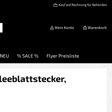
Kauf auf Rechnung für Behörden
Mein Konto
Warenkorb
NEU
% SALE %
Flyer Preisliste
leeblattstecker,
s: