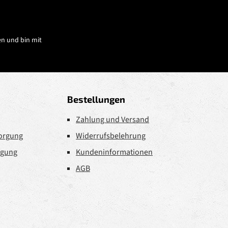
n und bin mit
Bestellungen
Zahlung und Versand
sorgung
Widerrufsbelehrung
rgung
Kundeninformationen
AGB