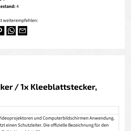
Bestand:
4
t weiterempfehlen:
er / 1x Kleeblattstecker,
ei Videoprojektoren und Computerbildschirmen Anwendung.
t einen Schutzleiter. Die offizielle Bezeichnung für den