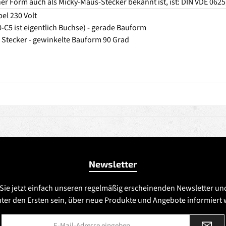
er Form auch als Micky-Maus-Stecker bekannt ist, ist: DIN VDE 0625,
el 230 Volt
0-C5 ist eigentlich Buchse) - gerade Bauform
 Stecker - gewinkelte Bauform 90 Grad
Newsletter
Sie jetzt einfach unseren regelmäßig erscheinenden Newsletter un
nter den Ersten sein, über neue Produkte und Angebote informiert
E-