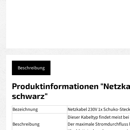
Beschreibung
Produktinformationen "Netzkab
schwarz"
Bezeichnung
Netzkabel 230V 1x Schuko-Stecke
Dieser Kabeltyp findet meist b
Beschreibung
Der maximale Stromdurchfluss bet