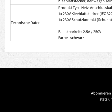
Kleeblattstecker, der wegen sein
Produkt Typ : Netz-Anschlusskab
1x 230V Kleeblattstecker (IEC 32
1x 230V Schutzkontakt (Schuko)
Technische Daten
Belastbarkeit : 2.5A / 250V
Farbe : schwarz
Abonnieren 
stets u