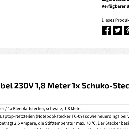
Verfügbarer 
Dieses Produk
el 230V 1,8 Meter 1x Schuko-Steck
r / 1x Kleeblattstecker, schwarz, 1,8 Meter
ei Laptop-Netzteilen (Notebookstecker TC-09) sowie neuerdings b
rägt 2,5 Ampere, die Stifttemperatur max. 70 °C. Der Stecker besitz