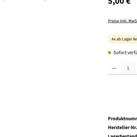
5,00 €
Preise inkl. MwS
4x ab Lager li
Sofort verfü
Produkt Anzahl:
Produktnum
Hersteller-Nr
Lagerbestand