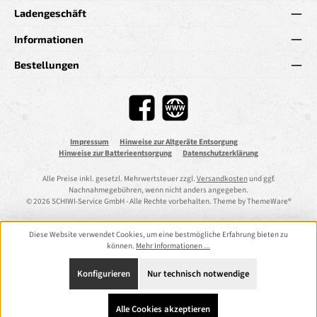
Ladengeschäft
Informationen
Bestellungen
Facebook
Website
Impressum
Hinweise zur Altgeräte Entsorgung
Hinweise zur Batterieentsorgung
Datenschutzerklärung
Alle Preise inkl. gesetzl. Mehrwertsteuer zzgl.
Versandkosten
und ggf.
Nachnahmegebühren, wenn nicht anders angegeben.
© 2026 SCHIWI-Service GmbH - Alle Rechte vorbehalten. Theme by
ThemeWare®
Diese Website verwendet Cookies, um eine bestmögliche Erfahrung bieten zu
können.
Mehr Informationen ...
Konfigurieren
Nur technisch notwendige
Alle Cookies akzeptieren