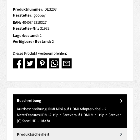
Produktnummer:
DE3203
Hersteller:
goobay
EAN:
4040849319327
Hersteller-Nr.:
31932
Lagerbestand:
2
Verfügbarer Bestand:
2
Dieses Produkt weiterempfehlen:
Beschreibung
KurzbeschreibungHDMI Mini auf HDMI Adapterkabel - 2
MeterFeaturesHDMI A 19pin Steckerauf HDMI Mini 19pin Stecker
(C)Kabel HD…
Mehr
Produktsicherheit